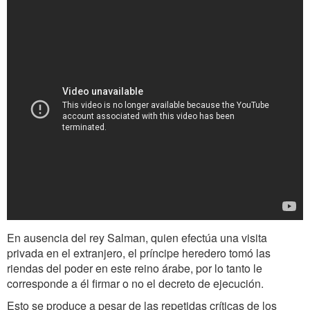
En ausencia del rey Salman, quien efectúa una visita
privada en el extranjero, el príncipe heredero tomó las
riendas del poder en este reino árabe, por lo tanto le
corresponde a él firmar o no el decreto de ejecución.
Esto se produce a pesar de las repetidas críticas de los