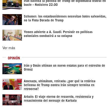
Irán califica la política de Trump de diplomacia teatral en
bucle - Noticiero 22:30
Schumer: los estadounidenses necesitan botes salvavidas,
no la Flota Dorada de Trump
Yemen advierte a A. Saudí: Persistir en políticas
coloniales conducirá a su colapso
Ver más
OPINIÓN
Irán y Omán ultiman un nuevo estatus para el estrecho de
Ormuz
Amenaza, ultimátum, retirada: ¿por qué la retórica
belicosa de Trump contra Irán siempre termina en
retroceso?
Arbaín: El viaje eterno de recuerdo, resistencia y
renacimiento del mensaje de Karbala