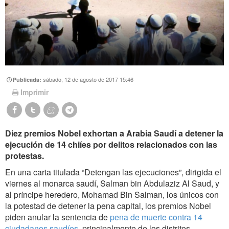
sábado, 12 de agosto de 2017 15:46
Publicada:
Imprimir
Diez premios Nobel exhortan a Arabia Saudí a detener la
ejecución de 14 chiíes por delitos relacionados con las
protestas.
En una carta titulada “Detengan las ejecuciones”, dirigida el
viernes al monarca saudí, Salman bin Abdulaziz Al Saud, y
al príncipe heredero, Mohamad Bin Salman, los únicos con
la potestad de detener la pena capital, los premios Nobel
piden anular la sentencia de
pena de muerte contra 14
ciudadanos saudíes
, principalmente de los distritos