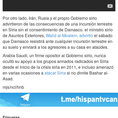
Por otro lado, Irán, Rusia y el propio Gobierno sirio
advirtieron de las consecuencias de una incursión terrestre
en Siria sin el consentimiento de Damasco. el ministro sirio
de Asuntos Exteriores,
Walid al-Moalem, advirtió
el sábado
que Damasco resistirá ante cualquier incursión terrestre en
su suelo y enviará a los agresores a su casa en ataúdes.
Arabia Saudí, un firme opositor al Gobierno sirio, nunca
ocultó su apoyo a los grupos armados radicados en Siria
desde el inicio de la crisis siria en 2011, e incluso amenazó
en varias ocasiones a
atacar Siria
si no dimite Bashar al-
Asad.
mjs/ncl/hnb
Etiquetas