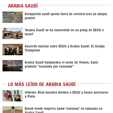
ARABIA SAUDÍ
Aeropuerto saudí queda fuera de servicio tras un ataque
yemení
‘Arabia Saudí se ha convertido en un proxy de EEUU e
Israel’
Acuerdo nuclear entre EEUU y Arabia Saudí: El tiempo
Trumpiano
Arabia Saudí bombardea el oeste de Yemen; Saná
promete “escalada por escalada”
LO MÁS LEÍDO DE ARABIA SAUDÍ
Informe: Riad muestra dientes a EEUU y busca acercarse
a Putin
Daesh vende mujeres como ‘esclavas’ en subastas en
Arabia Saudí