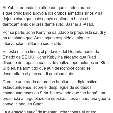
Al-Yubeir además ha afirmado que el reino árabe
sigue brindando apoyo a los grupos armados sirios y ha
dejado claro que este apoyo continuará hasta el
derrocamiento del presidente sirio, Bashar al-Asad.
Por su parte, John Kerry ha saludado la propuesta saudí y
ha resaltado que Washington respalda cualquier
intervención militar en suelo sirio.
En esta misma línea, el portavoz del Departamento de
Estado de EE.UU., John Kirby, ha alegado que Riad
dispone de tropas capaces de realizar operaciones en Siria.
Si bien, ha admitido que aún desconoce cómo se
desarrollará el plan saudí precisamente.
Durante una rueda de prensa habitual, el diplomático
estadounidense, sobre el despliegue de soldados
estadounidenses en Siria, ha revelado que “no habrá una
presencia a largo plazo de nuestras fuerzas para una guerra
convencional en Siria”.
La alegación saudí de intentar luchar contra el grupo