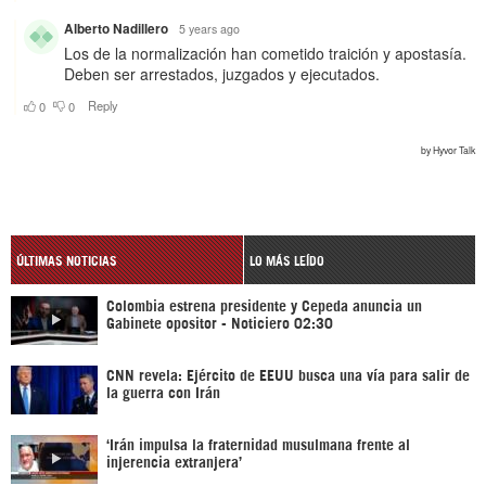
ÚLTIMAS NOTICIAS
LO MÁS LEÍDO
Colombia estrena presidente y Cepeda anuncia un
Gabinete opositor - Noticiero 02:30
CNN revela: Ejército de EEUU busca una vía para salir de
la guerra con Irán
‘Irán impulsa la fraternidad musulmana frente al
injerencia extranjera’