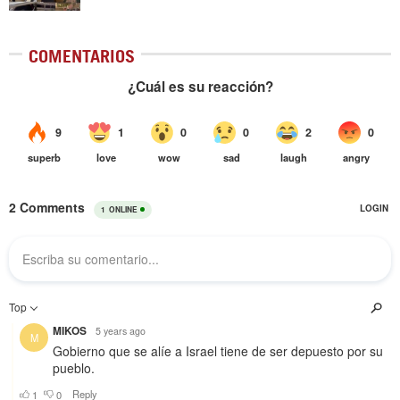
COMENTARIOS