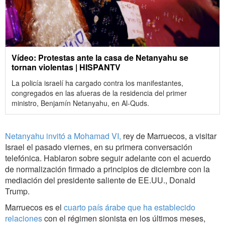
Vídeo: Protestas ante la casa de Netanyahu se
tornan violentas | HISPANTV
La policía israelí ha cargado contra los manifestantes,
congregados en las afueras de la residencia del primer
ministro, Benjamín Netanyahu, en Al-Quds.
Netanyahu invitó a Mohamad VI,
rey de Marruecos, a visitar
Israel el pasado viernes, en su primera conversación
telefónica. Hablaron sobre seguir adelante con el acuerdo
de normalización firmado a principios de diciembre con la
mediación del presidente saliente de EE.UU., Donald
Trump.
Marruecos es el
cuarto país árabe que ha establecido
relaciones
con el régimen sionista en los últimos meses,