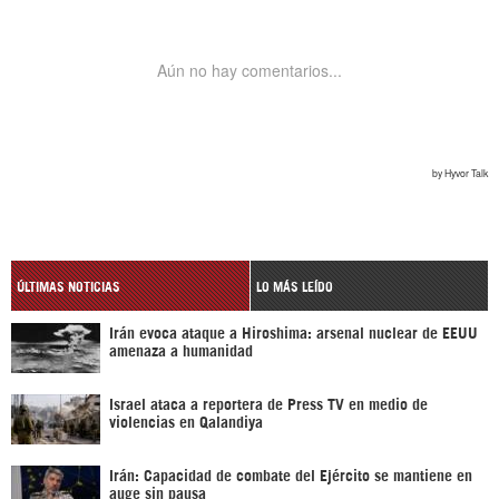
ÚLTIMAS NOTICIAS
LO MÁS LEÍDO
Irán evoca ataque a Hiroshima: arsenal nuclear de EEUU
amenaza a humanidad
Israel ataca a reportera de Press TV en medio de
violencias en Qalandiya
Irán: Capacidad de combate del Ejército se mantiene en
auge sin pausa