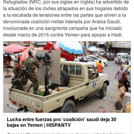
Refugiados (NRC, por sus siglas en inglés) ha advertido de
la situación de los civiles atrapados en sus hogares debido
a la escalada de tensiones entre las partes que sirven a la
denominada coalición militar liderada por Arabia Saudí,
involucrada en una sangrienta campaña que ha iniciado
desde marzo de 2015 contra Yemen para apoyar a Hadi.
Lucha entre fuerzas pro ‘coalición’ saudí deja 30
bajas en Yemen | HISPANTV