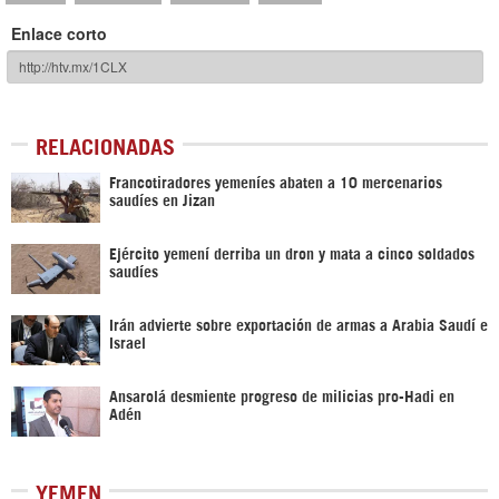
Enlace corto
RELACIONADAS
Francotiradores yemeníes abaten a 10 mercenarios
saudíes en Jizan
Ejército yemení derriba un dron y mata a cinco soldados
saudíes
Irán advierte sobre exportación de armas a Arabia Saudí e
Israel
Ansarolá desmiente progreso de milicias pro-Hadi en
Adén
YEMEN