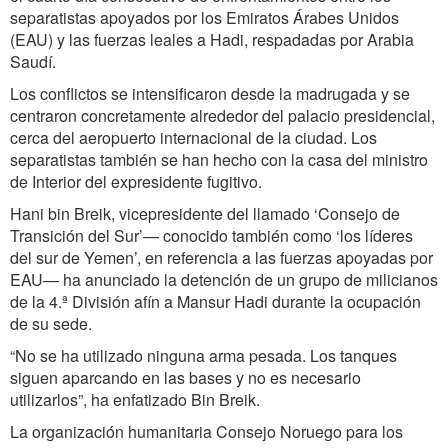
separatistas apoyados por los Emiratos Árabes Unidos
(EAU) y las fuerzas leales a Hadi, respadadas por Arabia
Saudí.
Los conflictos se intensificaron desde la madrugada y se
centraron concretamente alrededor del palacio presidencial,
cerca del aeropuerto internacional de la ciudad. Los
separatistas también se han hecho con la casa del ministro
de Interior del expresidente fugitivo.
Hani bin Breik, vicepresidente del llamado ‘Consejo de
Transición del Sur’— conocido también como ‘los líderes
del sur de Yemen’, en referencia a las fuerzas apoyadas por
EAU— ha anunciado la detención de un grupo de milicianos
de la 4.ª División afín a Mansur Hadi durante la ocupación
de su sede.
“No se ha utilizado ninguna arma pesada. Los tanques
siguen aparcando en las bases y no es necesario
utilizarlos”, ha enfatizado Bin Breik.
La organización humanitaria Consejo Noruego para los