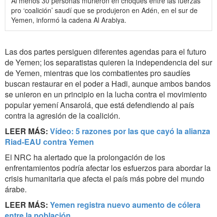
Al menos 30 personas murieron en choques entre las fuerzas
pro ‘coalición’ saudí que se produjeron en Adén, en el sur de
Yemen, informó la cadena Al Arabiya.
Las dos partes persiguen diferentes agendas para el futuro
de Yemen; los separatistas quieren la independencia del sur
de Yemen, mientras que los combatientes pro saudíes
buscan restaurar en el poder a Hadi, aunque ambos bandos
se unieron en un principio en la lucha contra el movimiento
popular yemení Ansarolá, que está defendiendo al país
contra la agresión de la coalición.
LEER MÁS:
Vídeo: 5 razones por las que cayó la alianza
Riad-EAU contra Yemen
El NRC ha alertado que la prolongación de los
enfrentamientos podría afectar los esfuerzos para abordar la
crisis humanitaria que afecta el país más pobre del mundo
árabe.
LEER MÁS:
Yemen registra nuevo aumento de cólera
entre la población