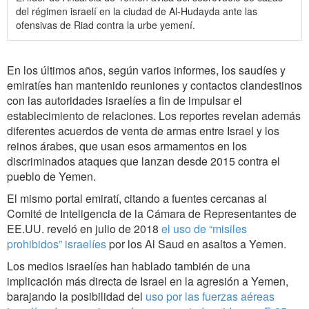
del régimen israelí en la ciudad de Al-Hudayda ante las
ofensivas de Riad contra la urbe yemení.
En los últimos años, según varios informes, los saudíes y
emiratíes han mantenido reuniones y contactos clandestinos
con las autoridades israelíes a fin de impulsar el
establecimiento de relaciones. Los reportes revelan además
diferentes acuerdos de venta de armas entre Israel y los
reinos árabes, que usan esos armamentos en los
discriminados ataques que lanzan desde 2015 contra el
pueblo de Yemen.
El mismo portal emiratí, citando a fuentes cercanas al
Comité de Inteligencia de la Cámara de Representantes de
EE.UU. reveló en julio de 2018
el uso de “misiles
prohibidos” israelíes
por los Al Saud en asaltos a Yemen.
Los medios israelíes han hablado también de una
implicación más directa de Israel en la agresión a Yemen,
barajando la posibilidad del
uso por las fuerzas aéreas