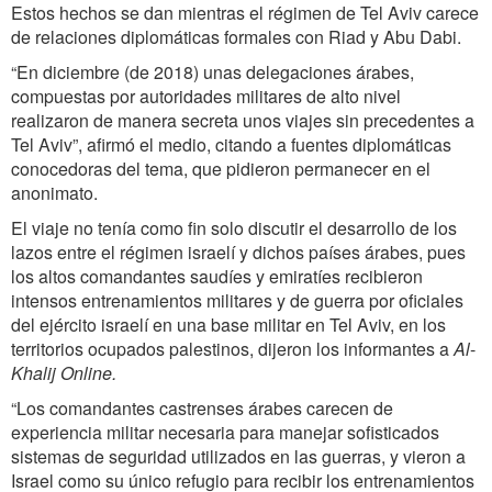
Estos hechos se dan mientras el régimen de Tel Aviv carece
de relaciones diplomáticas formales con Riad y Abu Dabi.
“En diciembre (de 2018) unas delegaciones árabes,
compuestas por autoridades militares de alto nivel
realizaron de manera secreta unos viajes sin precedentes a
Tel Aviv”, afirmó el medio, citando a fuentes diplomáticas
conocedoras del tema, que pidieron permanecer en el
anonimato.
El viaje no tenía como fin solo discutir el desarrollo de los
lazos entre el régimen israelí y dichos países árabes, pues
los altos comandantes saudíes y emiratíes recibieron
intensos entrenamientos militares y de guerra por oficiales
del ejército israelí en una base militar en Tel Aviv, en los
territorios ocupados palestinos, dijeron los informantes a
Al
-
Khalij Online.
“Los comandantes castrenses árabes carecen de
experiencia militar necesaria para manejar sofisticados
sistemas de seguridad utilizados en las guerras, y vieron a
Israel como su único refugio para recibir los entrenamientos