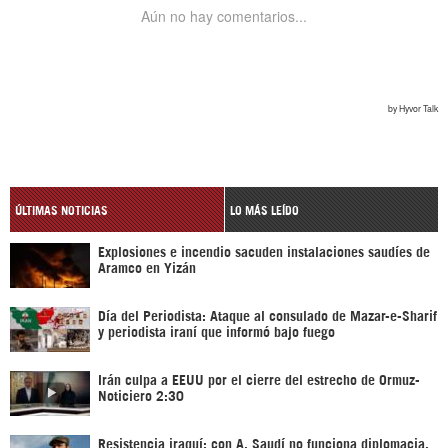
ÚLTIMAS NOTICIAS
LO MÁS LEÍDO
Explosiones e incendio sacuden instalaciones saudíes de
Aramco en Yizán
Día del Periodista: Ataque al consulado de Mazar-e-Sharif
y periodista iraní que informó bajo fuego
Irán culpa a EEUU por el cierre del estrecho de Ormuz-
Noticiero 2:30
Resistencia iraquí: con A. Saudí no funciona diplomacia,