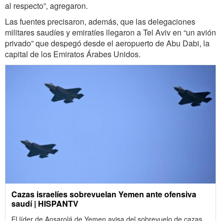
al respecto”, agregaron.
Las fuentes precisaron, además, que las delegaciones
militares saudíes y emiratíes llegaron a Tel Aviv en “un avión
privado” que despegó desde el aeropuerto de Abu Dabi, la
capital de los Emiratos Árabes Unidos.
Cazas israelíes sobrevuelan Yemen ante ofensiva
saudí | HISPANTV
El líder de Ansarolá de Yemen avisa del sobrevuelo de cazas