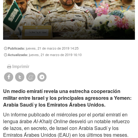
jueves, 21 de marzo de 2019 14:25
Publicada:
jueves, 21 de marzo de 2019 16:10
Actualizada:
Imprimir
Un medio emiratí revela una estrecha cooperación
militar entre Israel y los principales agresores a Yemen:
Arabia Saudí y los Emiratos Árabes Unidos.
Un informe publicado el miércoles por el portal emiratí en
lengua árabe
Al-Khalij Online
desveló un notable refuerzo
de lazos, en secreto, de Israel con Arabia Saudí y los
Emiratos Árabes Unidos (EAU) en los últimos tres meses.