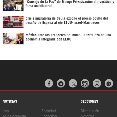
“Consejo de la Paz” de Trump: Privatización diplomática y
farsa multilateral
Crisis migratoria de Ceuta expone el precio oculto del
desafío de España al eje EEUU-Israel-Marruecos
México ante los aranceles de Trump: la fortaleza de una
economía integrada con EEUU



NOTICIAS
SECCIONES
Irán
Sociedad
Distribución
Asia Occidental
Economía
Nosotros