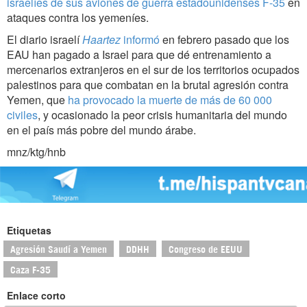
israelíes de sus aviones de guerra estadounidenses F-35
en
ataques contra los yemeníes.
El diario israelí
Haartez
informó
en febrero pasado que los
EAU han pagado a Israel para que dé entrenamiento a
mercenarios extranjeros en el sur de los territorios ocupados
palestinos para que combatan en la brutal agresión contra
Yemen, que
ha provocado la muerte de más de 60 000
civiles
, y ocasionado la peor crisis humanitaria del mundo
en el país más pobre del mundo árabe.
mnz/ktg/hnb
Etiquetas
Agresión Saudí a Yemen
DDHH
Congreso de EEUU
Caza F-35
Enlace corto