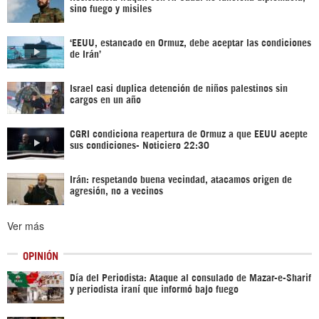
sino fuego y misiles
‘EEUU, estancado en Ormuz, debe aceptar las condiciones
de Irán’
Israel casi duplica detención de niños palestinos sin
cargos en un año
CGRI condiciona reapertura de Ormuz a que EEUU acepte
sus condiciones- Noticiero 22:30
Irán: respetando buena vecindad, atacamos origen de
agresión, no a vecinos
Ver más
OPINIÓN
Día del Periodista: Ataque al consulado de Mazar-e-Sharif
y periodista iraní que informó bajo fuego