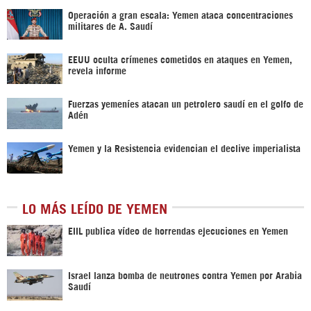
Operación a gran escala: Yemen ataca concentraciones
militares de A. Saudí
EEUU oculta crímenes cometidos en ataques en Yemen,
revela informe
Fuerzas yemeníes atacan un petrolero saudí en el golfo de
Adén
Yemen y la Resistencia evidencian el declive imperialista
LO MÁS LEÍDO DE YEMEN
EIIL publica vídeo de horrendas ejecuciones en Yemen
Israel lanza bomba de neutrones contra Yemen por Arabia
Saudí