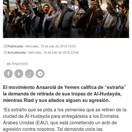
miércoles, 18 de julio de 2018 16:03
Publicada:
miércoles, 18 de julio de 2018 23:46
Actualizada:
Imprimir
El movimiento Ansarolá de Yemen califica de “extraña”
la demanda de retirada de sus tropas de Al-Hudayda,
mientras Riad y sus aliados siguen su agresión.
“Es extraño que se pida a los yemeníes que se retiren de la
ciudad de Al-Hudayda para entregársela a los Emiratos
Árabes Unidas (EAU), que está cometiendo un acto de
agresión contra nosotros. Tal demanda viola las