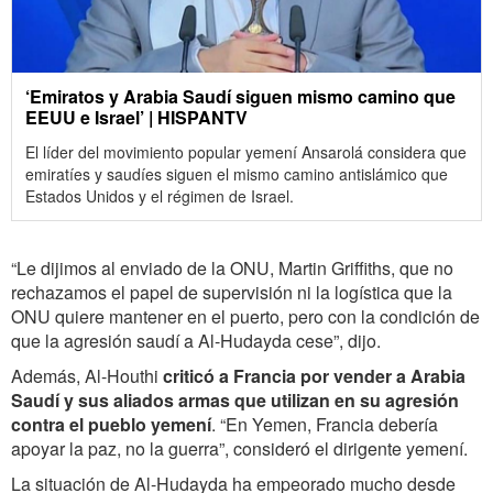
‘Emiratos y Arabia Saudí siguen mismo camino que
EEUU e Israel’ | HISPANTV
El líder del movimiento popular yemení Ansarolá considera que
emiratíes y saudíes siguen el mismo camino antislámico que
Estados Unidos y el régimen de Israel.
“Le dijimos al enviado de la ONU, Martin Griffiths, que no
rechazamos el papel de supervisión ni la logística que la
ONU quiere mantener en el puerto, pero con la condición de
que la agresión saudí a Al-Hudayda cese”, dijo.
Además, Al-Houthi
criticó a Francia por vender a Arabia
Saudí y sus aliados armas que utilizan en su agresión
contra el pueblo yemení
. “En Yemen, Francia debería
apoyar la paz, no la guerra”, consideró el dirigente yemení.
La situación de Al-Hudayda ha empeorado mucho desde