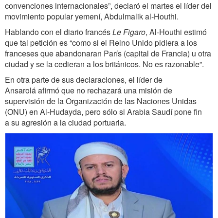
convenciones internacionales”, declaró el martes el líder del
movimiento popular yemení, Abdulmalik al-Houthi.
Hablando con el diario francés
Le Figaro
, Al-Houthi estimó
que tal petición es “como si el Reino Unido pidiera a los
franceses que abandonaran París (capital de Francia) u otra
ciudad y se la cedieran a los británicos. No es razonable”.
En otra parte de sus declaraciones, el líder de
Ansarolá afirmó que no rechazará una misión de
supervisión de la Organización de las Naciones Unidas
(ONU) en Al-Hudayda, pero sólo si Arabia Saudí pone fin
a su agresión a la ciudad portuaria.