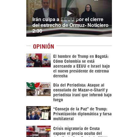
Irán culpa a EEUU por el cierre
del estrecho de Ormuz- Noticiero
2:30
OPINIÓN
El hombre de Trump en Bogotá:
Cómo Colombia se está
acercando a EEUU e Israel bajo
el nuevo presidente de extrema
derecha
Día del Periodista: Ataque al
consulado de Mazar-e-Sharif y
periodista iraní que informó bajo
fuego
“Consejo de la Paz” de Trump:
Privatización diplomática y farsa
multilateral
Crisis migratoria de Ceuta
expone el precio oculto del