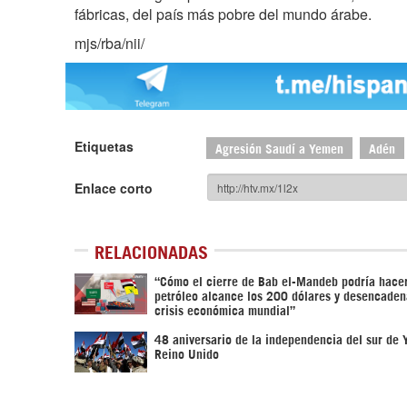
fábricas, del país más pobre del mundo árabe.
mjs/rba/nii/
Etiquetas
Agresión Saudí a Yemen
Adén
Enlace corto
RELACIONADAS
“Cómo el cierre de Bab el-Mandeb podría hacer
petróleo alcance los 200 dólares y desencaden
crisis económica mundial”
48 aniversario de la independencia del sur de
Reino Unido