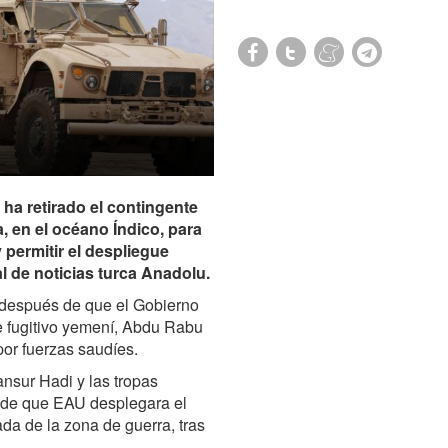
ha retirado el contingente
a, en el océano Índico, para
 permitir el despliegue
al de noticias turca Anadolu.
, después de que el Gobierno
e fugitivo yemení, Abdu Rabu
or fuerzas saudíes.
ansur Hadi y las tropas
s de que EAU desplegara el
da de la zona de guerra, tras