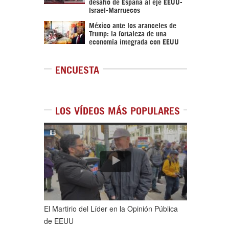
desafío de España al eje EEUU-
Israel-Marruecos
México ante los aranceles de
Trump: la fortaleza de una
economía integrada con EEUU
ENCUESTA
LOS VÍDEOS MÁS POPULARES
1
de
5
El Martirio del Líder en la Opinión Pública
de EEUU