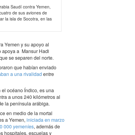
Arabia Saudí contra Yemen,
cuatro de sus aviones de
 la isla de Socotra, en las
ntra Yemen y su apoyo al
no apoya a Mansur Hadi
 que se separen del norte.
oraron que habían enviado
ban a una rivalidad
entre
 el océano Índico, es una
tra a unos 240 kilómetros al
de la península arábiga.
ce en medio de la mortal
les a Yemen,
iniciada en marzo
0 000 yemeníes
, además de
dos hospitales, escuelas y