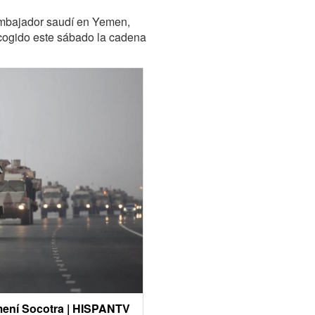
embajador saudí en Yemen,
cogido este sábado la cadena
emení Socotra | HISPANTV