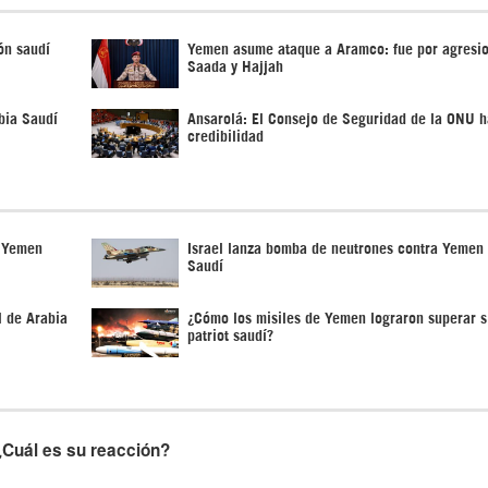
ón saudí
Yemen asume ataque a Aramco: fue por agresi
Saada y Hajjah
bia Saudí
Ansarolá: El Consejo de Seguridad de la ONU h
credibilidad
n Yemen
Israel lanza bomba de neutrones contra Yemen 
Saudí
l de Arabia
¿Cómo los misiles de Yemen lograron superar 
patriot saudí?