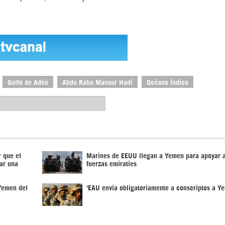
Golfo de Adén
Abdu Rabu Mansur Hadi
Océano Índico
 que el
Marines de EEUU llegan a Yemen para apoyar a
ar una
fuerzas emiratíes
 Yemen del
‘EAU envía obligatoriamente a conscriptos a Y