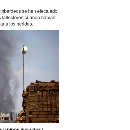
bombardeos se han efectuado
s fallecieron cuando habían
ar a los heridos.
y niños incluidos |