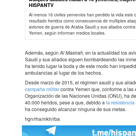
HISPANTV
Al menos 16 civiles yemeníes han perdido la vida este 
resultado heridos como consecuencia de múltiples ataq
aviones de guerra de Arabia Saudí y sus aliados contra 
Yemen, según informan medios locales.
Además, según
Al Masirah,
en la actualidad los av
Saudí y sus aliados siguen bombardeando las inme
ha tenido lugar la boda y de este modo han impedid
ambulancias al lugar de los hechos.
Desde marzo de 2015, el régimen saudí y sus alia
campaña militar
contra Yemen que, conforme a las 
Organización de las Naciones Unidas (ONU), ha d
40.000 heridos, pese a que, debido a
la resistenci
ha conseguido alcanzar ninguna de sus metas.
hgn/rha/mkh/rba