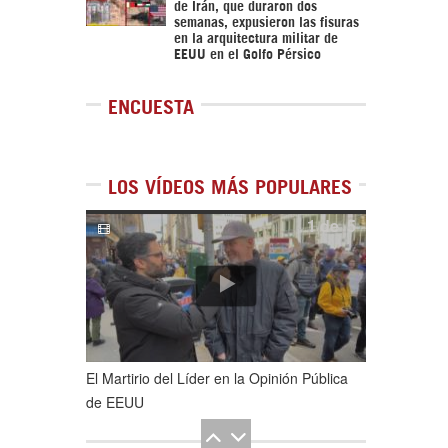
de Irán, que duraron dos
semanas, expusieron las fisuras
en la arquitectura militar de
EEUU en el Golfo Pérsico
ENCUESTA
LOS VÍDEOS MÁS POPULARES
1
de
5
El Martirio del Líder en la Opinión Pública
de EEUU