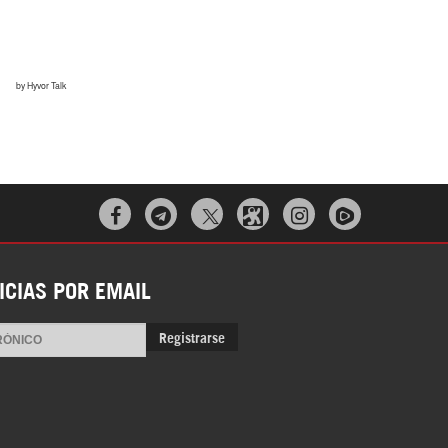



ICIAS POR EMAIL
Registrarse