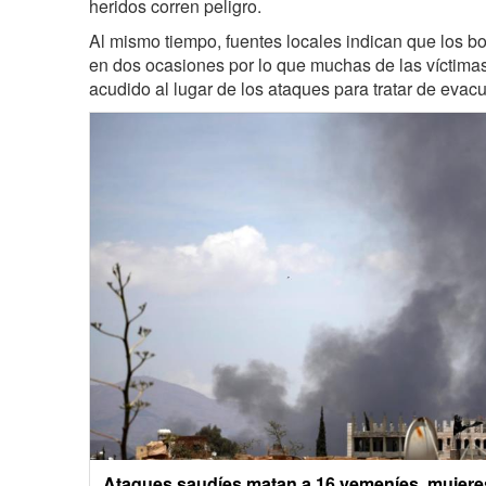
heridos corren peligro.
Al mismo tiempo, fuentes locales indican que los 
en dos ocasiones por lo que muchas de las víctima
acudido al lugar de los ataques para tratar de evacu
Ataques saudíes matan a 16 yemeníes, mujeres 