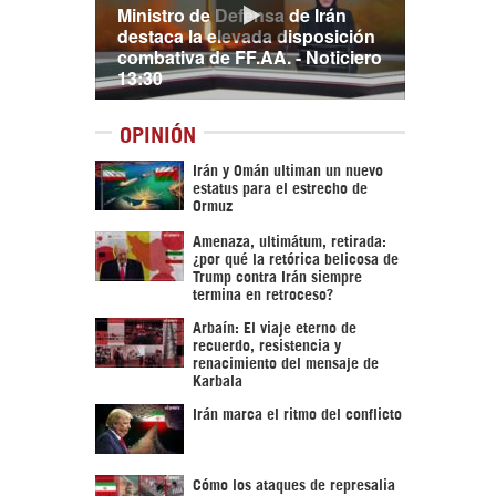
Ministro de Defensa de Irán
destaca la elevada disposición
combativa de FF.AA. - Noticiero
13:30
OPINIÓN
Irán y Omán ultiman un nuevo
estatus para el estrecho de
Ormuz
Amenaza, ultimátum, retirada:
¿por qué la retórica belicosa de
Trump contra Irán siempre
termina en retroceso?
Arbaín: El viaje eterno de
recuerdo, resistencia y
renacimiento del mensaje de
Karbala
Irán marca el ritmo del conflicto
Cómo los ataques de represalia