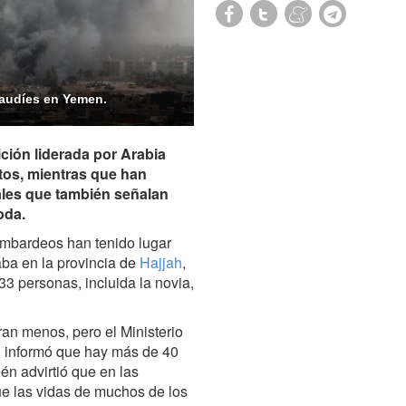
saudíes en Yemen.
ción liderada por Arabia
os, mientras que han
ales que también señalan
oda.
ombardeos han tenido lugar
ba en la provincia de
Hajjah
,
3 personas, incluida la novia,
an menos, pero el Ministerio
, informó que hay más de 40
én advirtió que en las
ue las vidas de muchos de los