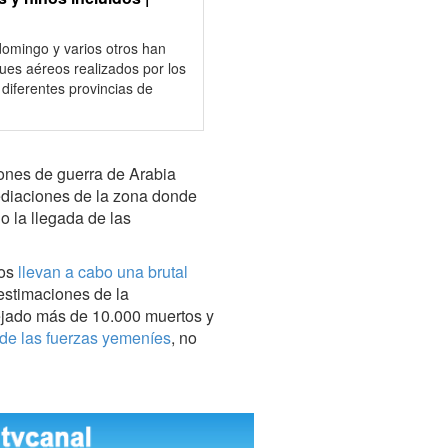
domingo y varios otros han
ues aéreos realizados por los
diferentes provincias de
iones de guerra de Arabia
diaciones de la zona donde
o la llegada de las
dos
llevan a cabo una brutal
estimaciones de la
ejado más de 10.000 muertos y
a de las fuerzas yemeníes
, no