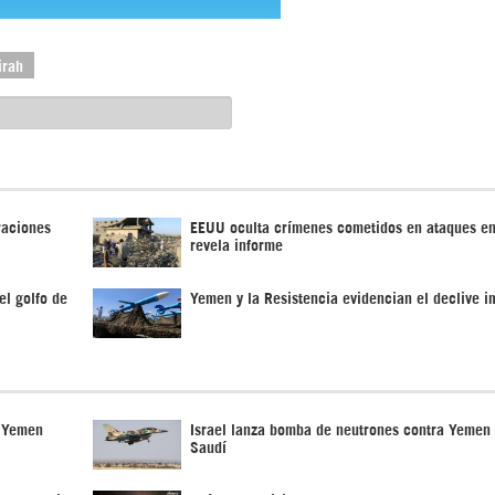
irah
raciones
EEUU oculta crímenes cometidos en ataques e
revela informe
el golfo de
Yemen y la Resistencia evidencian el declive i
n Yemen
Israel lanza bomba de neutrones contra Yemen 
Saudí