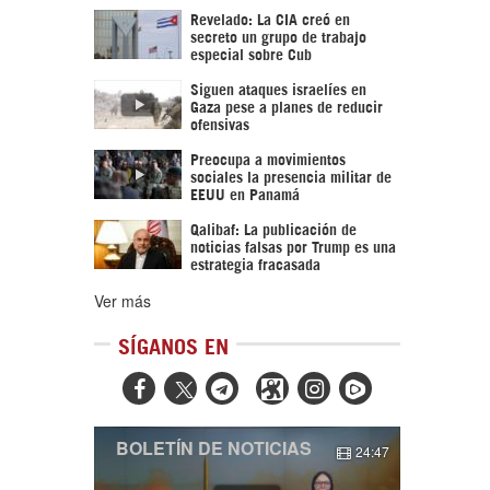
Revelado: La CIA creó en
secreto un grupo de trabajo
especial sobre Cub
Siguen ataques israelíes en
Gaza pese a planes de reducir
ofensivas
Preocupa a movimientos
sociales la presencia militar de
EEUU en Panamá
Qalibaf: La publicación de
noticias falsas por Trump es una
estrategia fracasada
Ver más
SÍGANOS EN



BOLETÍN DE NOTICIAS
24:47