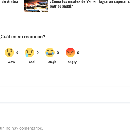
l de Arabia
¿Cómo los misiles de Yemen lograron superar 
patriot saudí?