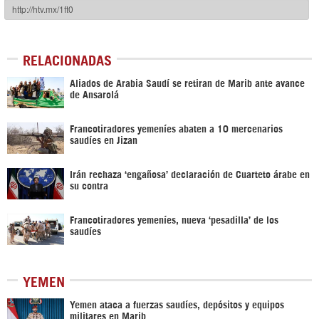
RELACIONADAS
Aliados de Arabia Saudí se retiran de Marib ante avance
de Ansarolá
Francotiradores yemeníes abaten a 10 mercenarios
saudíes en Jizan
Irán rechaza ‘engañosa’ declaración de Cuarteto árabe en
su contra
Francotiradores yemeníes, nueva ‘pesadilla’ de los
saudíes
YEMEN
Yemen ataca a fuerzas saudíes, depósitos y equipos
militares en Marib