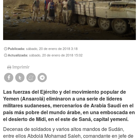
sábado, 20 de enero de 2018 3:18
Publicada:
sábado, 20 de enero de 2018 15:02
Actualizada:
Imprimir
Las fuerzas del Ejército y del movimiento popular de
Yemen (Ansarolá) eliminaron a una serie de líderes
militares sudaneses, mercenarios de Arabia Saudí en el
país más pobre del mundo árabe, en una emboscada en
el desierto de Midi, en el este de Saná, capital yemení.
Decenas de soldados y varios altos mandos de Sudán,
entre ellos Abdolá Mohamad Saleh, comandante en jefe de