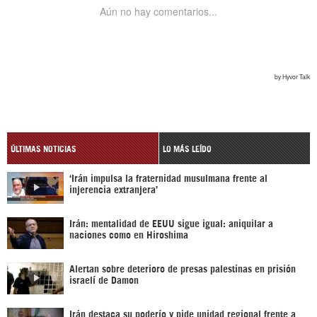
ÚLTIMAS NOTICIAS
LO MÁS LEÍDO
‘Irán impulsa la fraternidad musulmana frente al
injerencia extranjera’
Irán: mentalidad de EEUU sigue igual: aniquilar a
naciones como en Hiroshima
Alertan sobre deterioro de presas palestinas en prisión
israelí de Damon
Irán destaca su poderío y pide unidad regional frente a