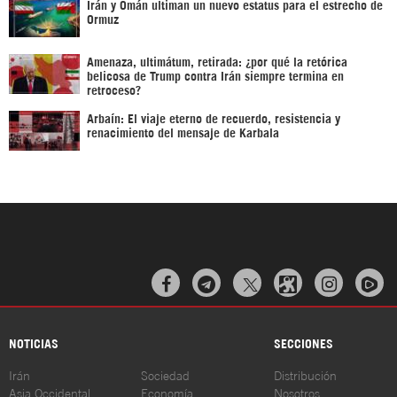
Irán y Omán ultiman un nuevo estatus para el estrecho de
Ormuz
Amenaza, ultimátum, retirada: ¿por qué la retórica
belicosa de Trump contra Irán siempre termina en
retroceso?
Arbaín: El viaje eterno de recuerdo, resistencia y
renacimiento del mensaje de Karbala



NOTICIAS
SECCIONES
Irán
Sociedad
Distribución
Asia Occidental
Economía
Nosotros