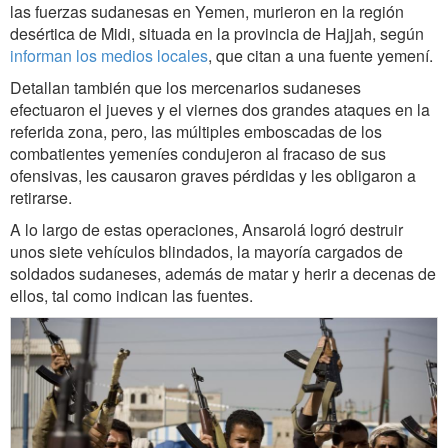
las fuerzas sudanesas en Yemen, murieron en la región
desértica de Midi, situada en la provincia de Hajjah, según
informan los medios locales
, que citan a una fuente yemení.
Detallan también que los mercenarios sudaneses
efectuaron el jueves y el viernes dos grandes ataques en la
referida zona, pero, las múltiples emboscadas de los
combatientes yemeníes condujeron al fracaso de sus
ofensivas, les causaron graves pérdidas y les obligaron a
retirarse.
A lo largo de estas operaciones, Ansarolá logró destruir
unos siete vehículos blindados, la mayoría cargados de
soldados sudaneses, además de matar y herir a decenas de
ellos, tal como indican las fuentes.