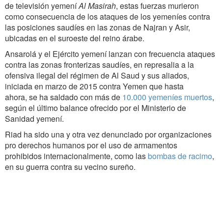
de televisión yemení
Al Masirah
, estas fuerzas murieron
como consecuencia de los ataques de los yemeníes contra
las posiciones saudíes en las zonas de Najran y Asir,
ubicadas en el suroeste del reino árabe.
Ansarolá y el Ejército yemení lanzan con frecuencia ataques
contra las zonas fronterizas saudíes, en represalia a la
ofensiva ilegal del régimen de Al Saud y sus aliados,
iniciada en marzo de 2015 contra Yemen que hasta
ahora, se ha saldado con más de
10.000 yemeníes muertos
,
según el último balance ofrecido por el Ministerio de
Sanidad yemení.
Riad ha sido una y otra vez denunciado por organizaciones
pro derechos humanos por el uso de armamentos
prohibidos internacionalmente, como las
bombas de racimo
,
en su guerra contra su vecino sureño.