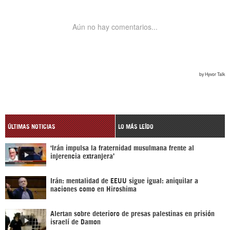
ÚLTIMAS NOTICIAS
LO MÁS LEÍDO
‘Irán impulsa la fraternidad musulmana frente al
injerencia extranjera’
Irán: mentalidad de EEUU sigue igual: aniquilar a
naciones como en Hiroshima
Alertan sobre deterioro de presas palestinas en prisión
israelí de Damon