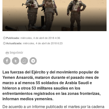
miércoles, 4 de abril de 2018 4:36
Publicada:
miércoles, 4 de abril de 2018 6:23
Actualizada:
Imprimir
Las fuerzas del Ejército y del movimiento popular de
Yemen Ansarolá, mataron durante el pasado mes de
marzo a al menos 55 soldados de Arabia Saudí e
hirieron a otros 53 militares saudíes en los
enfrentamientos registrados en las zonas fronterizas,
informan medios yemeníes.
De acuerdo a un informe publicado el martes por la cadena