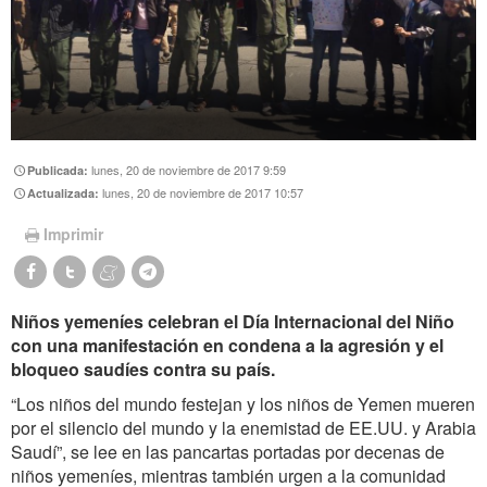
lunes, 20 de noviembre de 2017 9:59
Publicada:
lunes, 20 de noviembre de 2017 10:57
Actualizada:
Imprimir
Niños yemeníes celebran el Día Internacional del Niño
con una manifestación en condena a la agresión y el
bloqueo saudíes contra su país.
“Los niños del mundo festejan y los niños de Yemen mueren
por el silencio del mundo y la enemistad de EE.UU. y Arabia
Saudí”, se lee en las pancartas portadas por decenas de
niños yemeníes, mientras también urgen a la comunidad