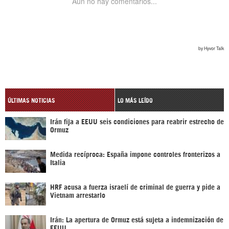
ÚLTIMAS NOTICIAS
LO MÁS LEÍDO
Irán fija a EEUU seis condiciones para reabrir estrecho de
Ormuz
Medida recíproca: España impone controles fronterizos a
Italia
HRF acusa a fuerza israelí de criminal de guerra y pide a
Vietnam arrestarlo
Irán: La apertura de Ormuz está sujeta a indemnización de
EEUU