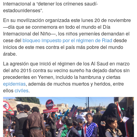
internacional a “detener los crímenes saudí-
estadounidenses”.
En su movilización organizada este lunes 20 de noviembre
—día que se conmemora en todo el mundo el Día
Internacional del Niño—, los niños yemeníes demandan el
cese del
bloqueo impuesto por el régimen de Riad
desde
inicios de este mes contra el país más pobre del mundo
árabe.
La agresión que inició el régimen de los Al Saud en marzo
del año 2015 contra su vecino sureño ha dejado daños sin
precedentes en Yemen, incluido la hambruna y ciertas
epidemias
, además de muchos muertos y heridos, entre
ellos
civiles
.