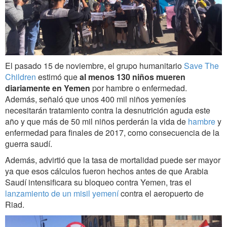
El pasado 15 de noviembre, el grupo humanitario
Save The
Children
estimó que
al menos 130 niños mueren
diariamente en Yemen
por hambre o enfermedad.
Además, señaló que unos 400 mil niños yemeníes
necesitarán tratamiento contra la desnutrición aguda este
año y que más de 50 mil niños perderán la vida de
hambre
y
enfermedad para finales de 2017, como consecuencia de la
guerra saudí.
Además, advirtió que la tasa de mortalidad puede ser mayor
ya que esos cálculos fueron hechos antes de que Arabia
Saudí intensificara su bloqueo contra Yemen, tras el
lanzamiento de un misil yemení
contra el aeropuerto de
Riad.