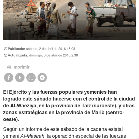
sábado, 2 de abril de 2016 18:08
Publicada:
domingo, 3 de abril de 2016 2:38
Actualizada:
Imprimir
El Ejército y las fuerzas populares yemeníes han
logrado este sábado hacerse con el control de la ciudad
de Al-Waeziya, en la provincia de Taiz (suroeste), y otras
zonas estratégicas en la provincia de Marib (centro-
oeste).
Según un informe de este sábado de la cadena estatal
yemení
Al-Masirah
, la operación especial de las fuerzas