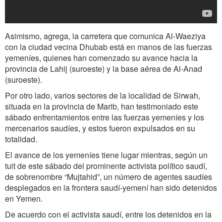
Asimismo, agrega, la carretera que comunica Al-Waeziya
con la ciudad vecina Dhubab está en manos de las fuerzas
yemeníes, quienes han comenzado su avance hacia la
provincia de Lahij (suroeste) y la base aérea de Al-Anad
(suroeste).
Por otro lado, varios sectores de la localidad de Sirwah,
situada en la provincia de Marib, han testimoniado este
sábado enfrentamientos entre las fuerzas yemeníes y los
mercenarios saudíes, y estos fueron expulsados en su
totalidad.
El avance de los yemeníes tiene lugar mientras, según un
tuit de este sábado del prominente activista político saudí,
de sobrenombre “Mujtahid”, un número de agentes saudíes
desplegados en la frontera saudí-yemení han sido detenidos
en Yemen.
De acuerdo con el activista saudí, entre los detenidos en la