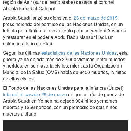
región de Asir (sur del reino árabe) destaca el coronel
Abdolá Fahad al-Qahtani.
Arabia Saudí lanzó su ofensiva el
26 de marzo de 2015
,
prescindiendo del permiso de las Naciones Unidas, en un
intento por eliminar al movimiento popular yemení Ansarolá
y restaurar en el poder a Abdu Rabu Mansur Hadi, un
estrecho aliado de Riad.
Según las últimas
estadísticas de las Naciones Unidas
, esta
guerra ya ha dejado más de 32 000 víctimas, entre muertos
y heridos, en su mayoría civiles, mientras la Organización
Mundial de la Salud (OMS) habla de 6400 muertos, la mitad
de ellos civiles.
El Fondo de las Naciones Unidas para la Infancia (Unicef)
informó el pasado 29 de marzo
de que el año de guerra de
Arabia Saudí en Yemen ha dejado 934 niños yemeníes
muertos y 1356 heridos, con un promedio de seis niños
muertos a diario.