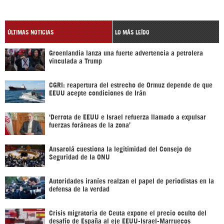
ÚLTIMAS NOTICIAS
LO MÁS LEÍDO
Groenlandia lanza una fuerte advertencia a petrolera
vinculada a Trump
CGRI: reapertura del estrecho de Ormuz depende de que
EEUU acepte condiciones de Irán
‘Derrota de EEUU e Israel refuerza llamado a expulsar
fuerzas foráneas de la zona’
Ansarolá cuestiona la legitimidad del Consejo de
Seguridad de la ONU
Autoridades iraníes realzan el papel de periodistas en la
defensa de la verdad
Crisis migratoria de Ceuta expone el precio oculto del
desafío de España al eje EEUU-Israel-Marruecos