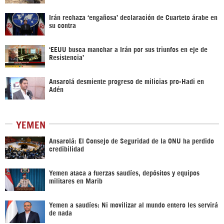
Irán rechaza ‘engañosa’ declaración de Cuarteto árabe en
su contra
‘EEUU busca manchar a Irán por sus triunfos en eje de
Resistencia’
Ansarolá desmiente progreso de milicias pro-Hadi en
Adén
YEMEN
Ansarolá: El Consejo de Seguridad de la ONU ha perdido
credibilidad
Yemen ataca a fuerzas saudíes, depósitos y equipos
militares en Marib
Yemen a saudíes: Ni movilizar al mundo entero les servirá
de nada