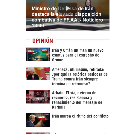
Ministro de Defensa de Irán
destaca la elevada disposición
combativa de FF.AA. - Noticiero
13:30
OPINIÓN
Irán y Omán ultiman un nuevo
estatus para el estrecho de
Ormuz
Amenaza, ultimátum, retirada:
¿por qué la retórica belicosa de
Trump contra Irán siempre
termina en retroceso?
Arbaín: El viaje eterno de
recuerdo, resistencia y
renacimiento del mensaje de
Karbala
Irán marca el ritmo del conflicto