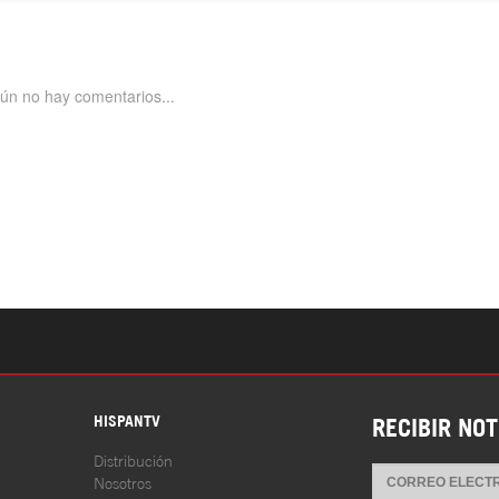
S
HISPANTV
RECIBIR NOT
Distribución
Nosotros