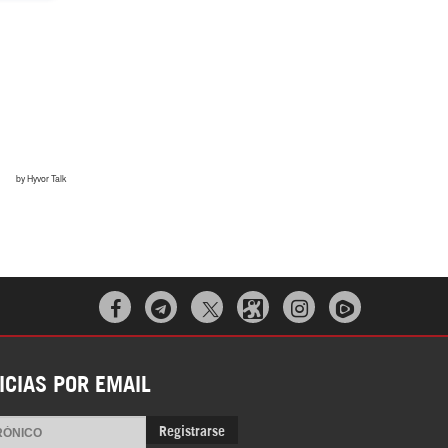



ICIAS POR EMAIL
Registrarse