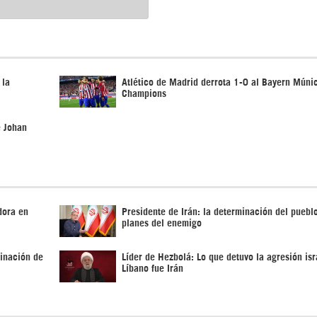
 la
Atlético de Madrid derrota 1-0 al Bayern Múni
Champions
e Johan
dora en
Presidente de Irán: la determinación del pueblo
planes del enemigo
rinación de
Líder de Hezbolá: Lo que detuvo la agresión isr
Líbano fue Irán