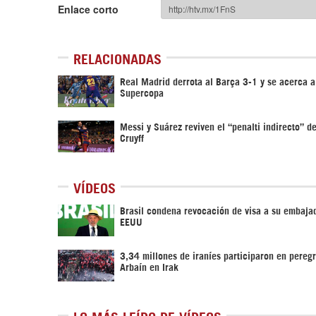
Enlace corto
RELACIONADAS
Real Madrid derrota al Barça 3-1 y se acerca a
Supercopa
Messi y Suárez reviven el “penalti indirecto” d
Cruyff
VÍDEOS
Brasil condena revocación de visa a su embaja
EEUU
3,34 millones de iraníes participaron en pereg
Arbaín en Irak