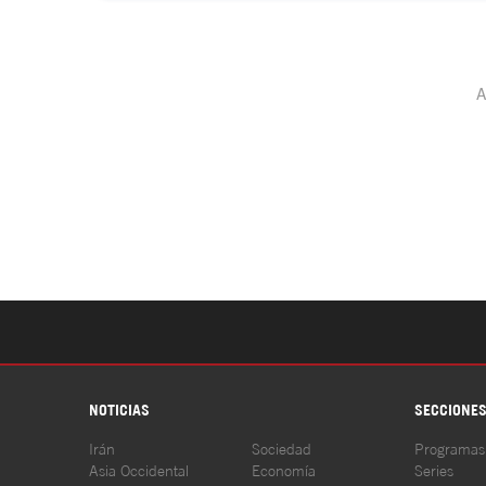
NOTICIAS
SECCIONE
Irán
Sociedad
Programas
Asia Occidental
Economía
Series