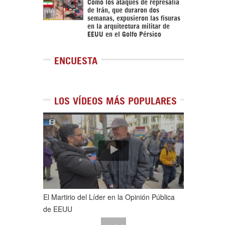
Cómo los ataques de represalia
de Irán, que duraron dos
semanas, expusieron las fisuras
en la arquitectura militar de
EEUU en el Golfo Pérsico
ENCUESTA
LOS VÍDEOS MÁS POPULARES
1
de
5
El Martirio del Líder en la Opinión Pública
de EEUU