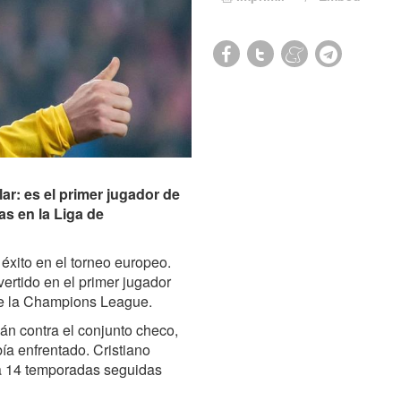
lar: es el primer jugador de
s en la Liga de
éxito en el torneo europeo.
vertido en el primer jugador
de la Champions League.
lán contra el conjunto checo,
a enfrentado. Cristiano
eva 14 temporadas seguidas