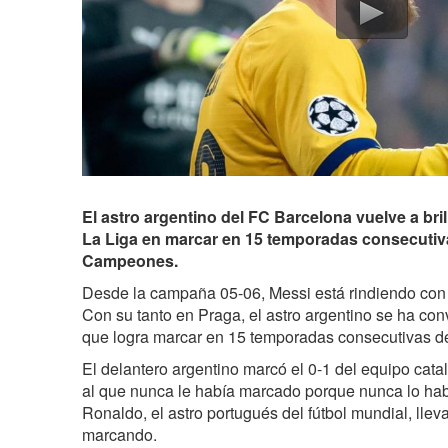
El astro argentino del FC Barcelona vuelve a bril
La Liga en marcar en 15 temporadas consecutiva
Campeones.
Desde la campaña 05-06, Messi está rindiendo con 
Con su tanto en Praga, el astro argentino se ha con
que logra marcar en 15 temporadas consecutivas 
El delantero argentino marcó el 0-1 del equipo cata
al que nunca le había marcado porque nunca lo habí
Ronaldo, el astro portugués del fútbol mundial, ll
marcando.