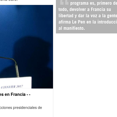
programa es, primero d
todo, devolver a Francia su
libertad y dar la voz a la gente
afirma Le Pen en la introducc
al manifiesto.
s en Francia - -
cciones presidenciales de