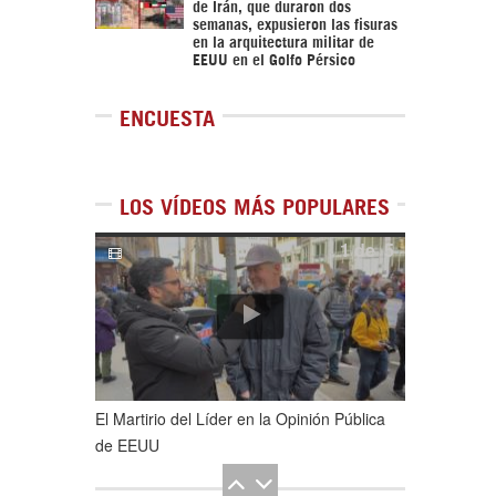
de Irán, que duraron dos
semanas, expusieron las fisuras
en la arquitectura militar de
EEUU en el Golfo Pérsico
ENCUESTA
LOS VÍDEOS MÁS POPULARES
1
de
5
El Martirio del Líder en la Opinión Pública
de EEUU