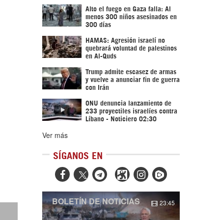
Alto el fuego en Gaza falla: Al
menos 300 niños asesinados en
300 días
HAMAS: Agresión israelí no
quebrará voluntad de palestinos
en Al-Quds
Trump admite escasez de armas
y vuelve a anunciar fin de guerra
con Irán
ONU denuncia lanzamiento de
233 proyectiles israelíes contra
Líbano - Noticiero 02:30
Ver más
SÍGANOS EN



BOLETÍN DE NOTICIAS
23:45