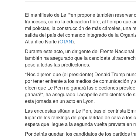
El manifiesto de Le Pen propone también reservar c
franceses, como la educación libre, al tiempo que a
mil policías, la construcción de más cárceles, una r
salida del país del comando integrado de la Organi
Atlántico Norte (
OTAN
).
Durante este acto, un dirigente del Frente Nacional
también ha asegurado que la candidata ultraderechi
pese a todas las predicciones.
"Nos dijeron que (el presidente) Donald Trump nun
por tener enfrente a los medios de comunicación y al
dicen que Le Pen no ganará las elecciones presiden
ganará!", ha asegurado Lacapelle ante cientos de 
esta jornada en un acto en Lyon.
Las encuestas sitúan a Le Pen, tras el centrista 
lugar de los rankings de popularidad de cara a los c
espera que llegue a la segunda vuelta prevista en 
Por detrás quedan los candidatos de los partidos t