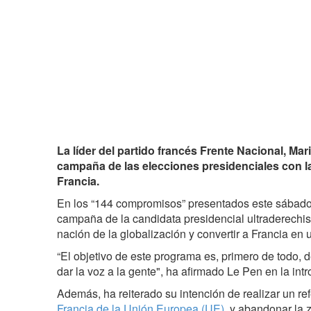
La líder del partido francés Frente Nacional, Mar
campaña de las elecciones presidenciales con la
Francia.
En los “144 compromisos” presentados este sábado 
campaña de la candidata presidencial ultraderechis
nación de la globalización y convertir a Francia en u
“El objetivo de este programa es, primero de todo, d
dar la voz a la gente", ha afirmado Le Pen en la intr
Además, ha reiterado su intención de realizar un re
Francia de la Unión Europea (UE)
, y abandonar la 