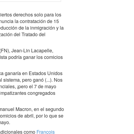
iertos derechos solo para los
nuncia la contratación de 15
educción de la inmigración y la
zación del Tratado del
 (FN), Jean-Lin Lacapelle,
sta podría ganar los comicios
ca ganaría en Estados Unidos
 sistema, pero ganó (...). Nos
ciales, ¡pero el 7 de mayo
simpatizantes congregados
Emmanuel Macron, en el segundo
omicios de abril, por lo que se
mayo.
radicionales como
François