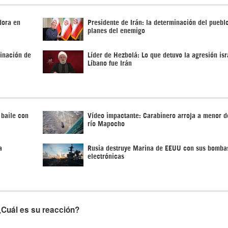
dora en
Presidente de Irán: la determinación del pueblo
planes del enemigo
rinación de
Líder de Hezbolá: Lo que detuvo la agresión isr
Líbano fue Irán
 baile con
Vídeo impactante: Carabinero arroja a menor d
río Mapocho
a
Rusia destruye Marina de EEUU con sus bomba
electrónicas