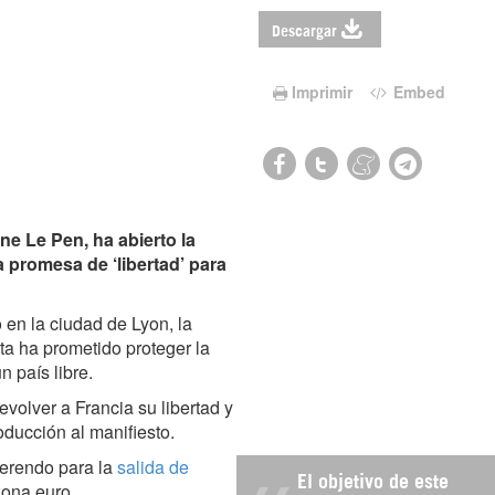
Descargar
Imprimir
Embed
ine Le Pen, ha abierto la
 promesa de ‘libertad’ para
en la ciudad de Lyon, la
ta ha prometido proteger la
n país libre.
evolver a Francia su libertad y
oducción al manifiesto.
ferendo para la
salida de
El objetivo de este
zona euro.