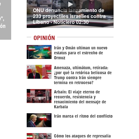
e
ONU denuncia lanzamiento de
233 proyectiles israelíes contra
",
Líbano - Noticiero 02:30
ión
OPINIÓN
Irán y Omán ultiman un nuevo
estatus para el estrecho de
Ormuz
Amenaza, ultimátum, retirada:
¿por qué la retórica belicosa de
Trump contra Irán siempre
termina en retroceso?
Arbaín: El viaje eterno de
recuerdo, resistencia y
renacimiento del mensaje de
Karbala
Irán marca el ritmo del conflicto
Cómo los ataques de represalia