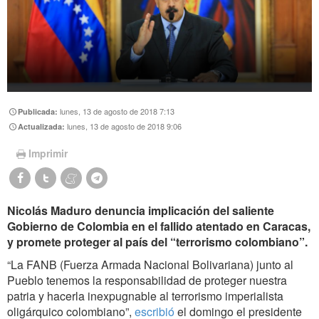
lunes, 13 de agosto de 2018 7:13
Publicada:
lunes, 13 de agosto de 2018 9:06
Actualizada:
Imprimir
Nicolás Maduro denuncia implicación del saliente
Gobierno de Colombia en el fallido atentado en Caracas,
y promete proteger al país del “terrorismo colombiano”.
“La FANB (Fuerza Armada Nacional Bolivariana) junto al
Pueblo tenemos la responsabilidad de proteger nuestra
patria y hacerla inexpugnable al terrorismo imperialista
oligárquico colombiano”,
escribió
el domingo el presidente