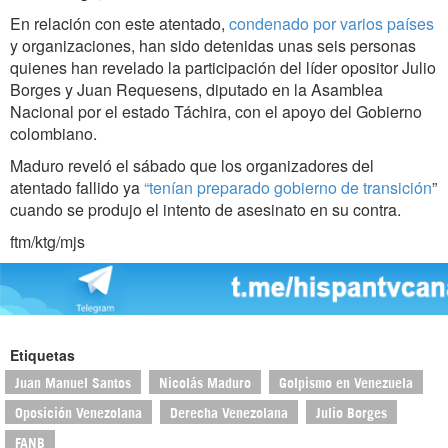
En relación con este atentado,
condenado por varios países
y organizaciones, han sido detenidas unas seis personas
quienes han revelado la participación del líder opositor Julio
Borges y Juan Requesens, diputado en la Asamblea
Nacional por el estado Táchira, con el apoyo del Gobierno
colombiano.
Maduro reveló el sábado que los organizadores del
atentado fallido ya
“tenían preparado gobierno de transición
”
cuando se produjo el intento de asesinato en su contra.
ftm/ktg/mjs
Etiquetas
Juan Manuel Santos
Nicolás Maduro
Golpismo en Venezuela
Oposición Venezolana
Derecha Venezolana
Julio Borges
FANB