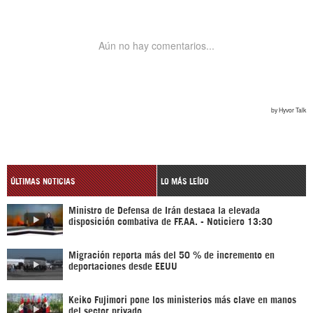
ÚLTIMAS NOTICIAS
LO MÁS LEÍDO
Ministro de Defensa de Irán destaca la elevada
disposición combativa de FF.AA. - Noticiero 13:30
Migración reporta más del 50 % de incremento en
deportaciones desde EEUU
Keiko Fujimori pone los ministerios más clave en manos
del sector privado