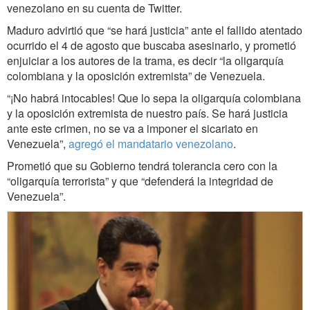
venezolano en su cuenta de Twitter.
Maduro advirtió que “se hará justicia” ante el fallido atentado
ocurrido el 4 de agosto que buscaba asesinarlo, y prometió
enjuiciar a los autores de la trama, es decir “la oligarquía
colombiana y la oposición extremista” de Venezuela.
“¡No habrá intocables! Que lo sepa la oligarquía colombiana
y la oposición extremista de nuestro país. Se hará justicia
ante este crimen, no se va a imponer el sicariato en
Venezuela”,
agregó el mandatario venezolano
.
Prometió que su Gobierno tendrá tolerancia cero con la
“oligarquía terrorista” y que “defenderá la integridad de
Venezuela”.