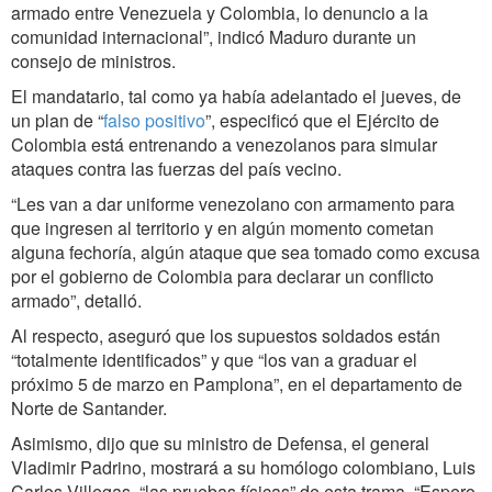
armado entre Venezuela y Colombia, lo denuncio a la
comunidad internacional”, indicó Maduro durante un
consejo de ministros.
El mandatario, tal como ya había adelantado el jueves, de
un plan de “
falso positivo
”, especificó que el Ejército de
Colombia está entrenando a venezolanos para simular
ataques contra las fuerzas del país vecino.
“Les van a dar uniforme venezolano con armamento para
que ingresen al territorio y en algún momento cometan
alguna fechoría, algún ataque que sea tomado como excusa
por el gobierno de Colombia para declarar un conflicto
armado”, detalló.
Al respecto, aseguró que los supuestos soldados están
“totalmente identificados” y que “los van a graduar el
próximo 5 de marzo en Pamplona”, en el departamento de
Norte de Santander.
Asimismo, dijo que su ministro de Defensa, el general
Vladimir Padrino, mostrará a su homólogo colombiano, Luis
Carlos Villegas, “las pruebas físicas” de esta trama. “Espero