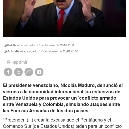
sábado, 17 de febrero de 2018 2:30
Publicada:
sábado, 17 de febrero de 2018 20:51
Actualizada:
Imprimir
El presidente venezolano, Nicolás Maduro, denunció el
viernes a la comunidad internacional los esfuerzos de
Estados Unidos para provocar un ‘conflicto armado’
entre Venezuela y Colombia, simulando ataques entre
las Fuerzas Armadas de los dos países.
“Pretenden (...) crear la excusa que el Pentágono y el
Comando Sur (de Estados Unidos) piden para un conflicto