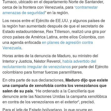
Tumaco, ubicado en el departamento Norte de Santander,
cerca de la frontera con Venezuela, para
“contrarrestar
amenazas de seguridad
” en la región.
Los nexos entre el Ejército de EE.UU. y algunos países de
la región han aumentado después de que el secretario de
Estado estadounidense, Rex Tillerson, realizó una gira por
cinco países de América Latina, entre ellos Colombia, con
una agenda enfocada
en planes de agresión contra
Venezuela
.
Horas antes de la denuncia de Maduro, su ministro del
Interior y Justicia, Néstor Reverol,
había advertido del
reclutamiento irregular de venezolanos
por parte del Ejército
colombiano para formar fuerzas paramilitares.
En otra parte de sus declaraciones,
Maduro
dijo que existe
una campaña de xenofobia contra los venezolanos que
salen de su país
. “He ordenado a la Cancillería que
denuncie ante las Naciones Unidas la campaña xenofóbica
en contra de los venezolanos en el exterior”, precisó.
Para el jefe de Estado bolivariano, lo que ocurre en