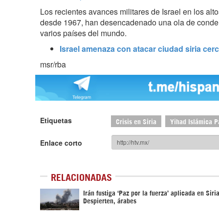
Los recientes avances militares de Israel en los alto
desde 1967, han desencadenado una ola de conden
varios países del mundo.
Israel amenaza con atacar ciudad siria ce
msr/rba
Etiquetas
Crisis en Siria
Yihad Islámica P
Enlace corto
RELACIONADAS
Irán fustiga ‘Paz por la fuerza’ aplicada en Siria
Despierten, árabes