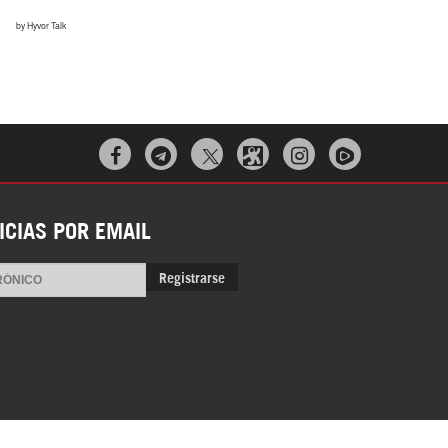



ICIAS POR EMAIL
Registrarse