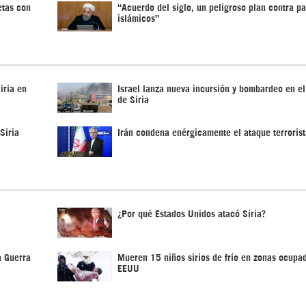
etas con
“Acuerdo del siglo, un peligroso plan contra pa
islámicos”
iria en
Israel lanza nueva incursión y bombardeo en el
de Siria
Siria
Irán condena enérgicamente el ataque terrorist
¿Por qué Estados Unidos atacó Siria?
a Guerra
Mueren 15 niños sirios de frío en zonas ocupa
EEUU