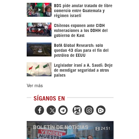
BDS pide anular tratado de libre
comercio entre Guatemala y
régimen israelí
Chilenos exponen ante CIDH
vulneraciones a los DDHH del
gobierno de Kast
BofA Global Research: solo
quedan 43 días para el fin del
petróleo de EEUU
Legislador iraní a A. Saudí: Deje
de mendigar seguridad a otros
países
Ver más
SÍGANOS EN



BOLETÍN DE NOTICIAS
24:51