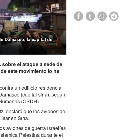
de Damasco, la capital de
s sobre el ataque a sede de
o de este movimiento lo ha
contra un edificio residencial
Damasco (capital siria), según
os Humanos (OSDH).
atz, declaró que los aviones de
itar en Siria.
los aviones de guerra israelíes
Islámica Palestina durante el