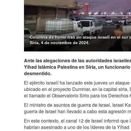
Columna de humo tras un ataque israelí en el sur 
Siria, 4 de noviembre de 2024.
Ante las alegaciones de las autoridades israelíe
Yihad Islámica Palestina en Siria, un funcionari
desmentido.
El ejército israelí ha lanzado este jueves un ataque 
ubicado en el proyecto Dummar, en la capital siria, 
el llamado el Observatorio Sirio para los Derech
El ministro de asuntos de guerra de Israel, Israel K
guerra de Israel han llevado a cabo esta agresión mil
En este contexto, el canal 12 de Israel informó que 
habrían asesinado a uno de los líderes de la Yihad 