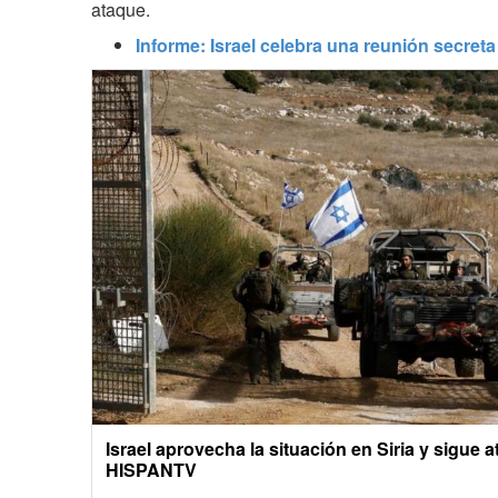
ataque.
Informe: Israel celebra una reunión secreta 
Israel aprovecha la situación en Siria y sigue 
HISPANTV