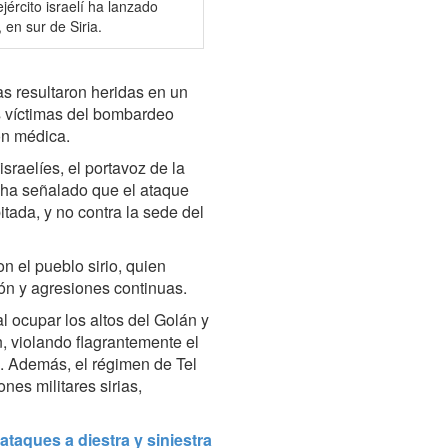
jército israelí ha lanzado
 en sur de Siria.
s resultaron heridas en un
s víctimas del bombardeo
ón médica.
sraelíes, el portavoz de la
ha señalado que el ataque
ada, y no contra la sede del
n el pueblo sirio, quien
ón y agresiones continuas.
al ocupar los altos del Golán y
, violando flagrantemente el
. Además, el régimen de Tel
nes militares sirias,
 ataques a diestra y siniestra