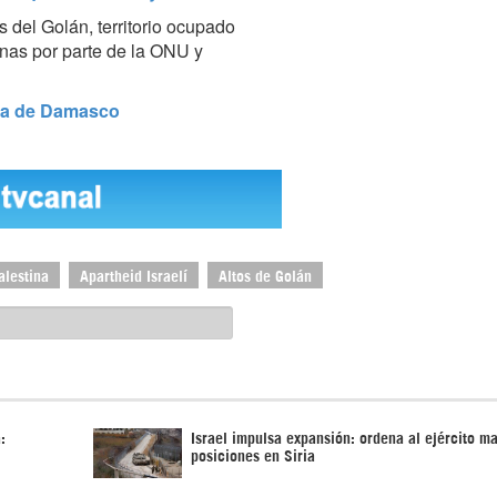
s del Golán, territorio ocupado
as por parte de la ONU y
rca de Damasco
alestina
Apartheid Israelí
Altos de Golán
:
Israel impulsa expansión: ordena al ejército m
posiciones en Siria