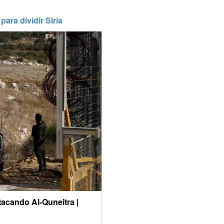
para dividir Siria
atacando Al-Quneitra |