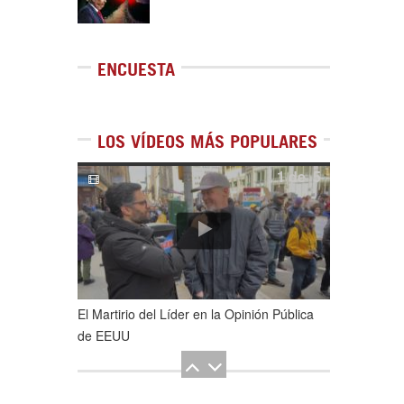
ENCUESTA
LOS VÍDEOS MÁS POPULARES
1
de
5
El Martirio del Líder en la Opinión Pública
de EEUU