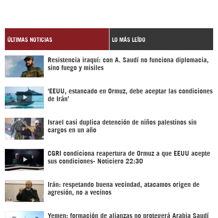
ÚLTIMAS NOTICIAS
LO MÁS LEÍDO
Resistencia iraquí: con A. Saudí no funciona diplomacia,
sino fuego y misiles
‘EEUU, estancado en Ormuz, debe aceptar las condiciones
de Irán’
Israel casi duplica detención de niños palestinos sin
cargos en un año
CGRI condiciona reapertura de Ormuz a que EEUU acepte
sus condiciones- Noticiero 22:30
Irán: respetando buena vecindad, atacamos origen de
agresión, no a vecinos
Yemen: formación de alianzas no protegerá Arabia Saudí