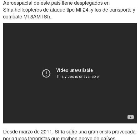
Aeroespacial de este país tiene desplegados en
Siria helicópteros de ataque tipo Mi-24, y los de transporte y
combate MI-8AMTSh.
Desde marzo de 2011, Siria sufre una gran crisis provocada
por grupos terroristas que reciben apoyo de países