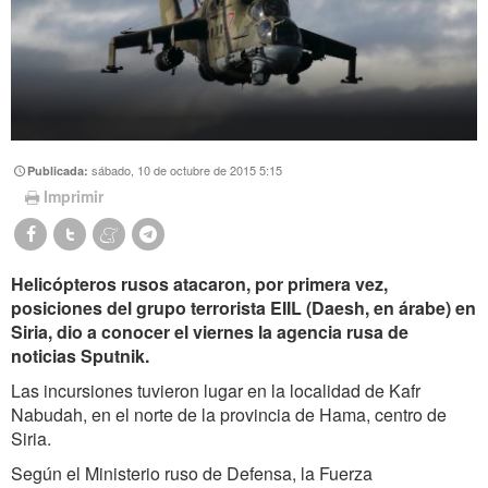
sábado, 10 de octubre de 2015 5:15
Publicada:
Imprimir
Helicópteros rusos atacaron, por primera vez,
posiciones del grupo terrorista EIIL (Daesh, en árabe) en
Siria, dio a conocer el viernes la agencia rusa de
noticias Sputnik.
Las incursiones tuvieron lugar en la localidad de Kafr
Nabudah, en el norte de la provincia de Hama, centro de
Siria.
Según el Ministerio ruso de Defensa, la Fuerza