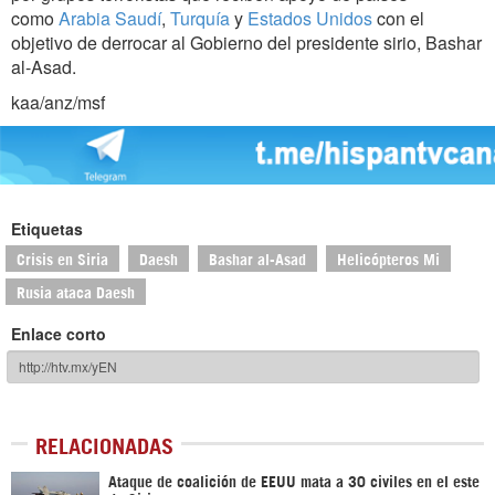
como
Arabia Saudí
,
Turquía
y
Estados Unidos
con el
objetivo de derrocar al Gobierno del presidente sirio, Bashar
al-Asad.
kaa/anz/msf
Etiquetas
Crisis en Siria
Daesh
Bashar al-Asad
Helicópteros Mi
Rusia ataca Daesh
Enlace corto
RELACIONADAS
Ataque de coalición de EEUU mata a 30 civiles en el este