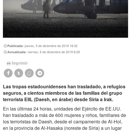
jueves, 5 de diciembre de 2019 18:32
Publicada:
viernes, 6 de diciembre de 2019 8:29
Actualizada:
Imprimir
Las tropas estadounidenses han trasladado, a refugios
seguros, a cientos miembros de las familias del grupo
terrorista EIIL (Daesh, en árabe) desde Siria a Irak.
En las últimas 24 horas, unidades del Ejército de EE.UU.
han trasladado a más de 600 mujeres y niños, familiares de
los terroristas de Daesh, desde el campamento de Al-Hol,
en la provincia de Al-Hasaka (noreste de Siria) a un lugar