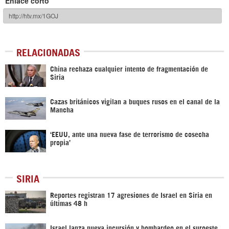
Enlace corto
RELACIONADAS
China rechaza cualquier intento de fragmentación de
Siria
Cazas británicos vigilan a buques rusos en el canal de la
Mancha
‘EEUU, ante una nueva fase de terrorismo de cosecha
propia’
SIRIA
Reportes registran 17 agresiones de Israel en Siria en
últimas 48 h
Israel lanza nueva incursión y bombardeo en el suroeste