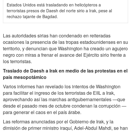
Estados Unidos está trasladando en helicópteros a
terroristas presos de Daesh del norte sirio a Irak, pese al
rechazo tajante de Bagdad.
Las autoridades sirias han condenado en reiteradas
ocasiones la presencia de las tropas estadounidenses en su
territorio, y denuncian que Washington ha creado un agujero
negro con miras a frenar el avance del Ejército sirio frente a
los terroristas.
Traslado de Daesh a Irak en medio de las protestas en el
país mesopotámico
Varios informes han revelado los intentos de Washington
para facilitar el ingreso de los terroristas de EIIL a Irak,
aprovechando así las marchas antigubernamentales —que
desde el pasado mes de octubre condenan la corrupción —
para generar el caos en el país árabe.
Las reformas anunciadas por el Gobierno de Irak, y la
dimisión de primer ministro iraquí, Adel-Abdul Mahdi, se han