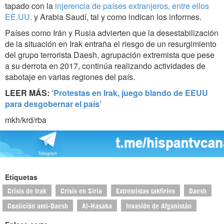
tapado con la
injerencia de países extranjeros, entre ellos
EE.UU.
y Arabia Saudí, tal y como indican los informes.
Países como Irán y Rusia advierten que la desestabilización
de la situación en Irak entraña el riesgo de un resurgimiento
del grupo terrorista Daesh, agrupación extremista que pese
a su derrota en 2017, continúa realizando actividades de
sabotaje en varias regiones del país.
LEER MÁS:
‘Protestas en Irak, juego blando de EEUU
para desgobernar el país’
mkh/krd/rba
Etiquetas
Crisis de Irak
Crisis en Siria
Extremistas takfiríes
Daesh
Coalición anti-Daesh
Al-Hasaka
Invasión de Afganistán