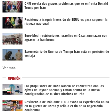
CNN revela dos graves problemas que se enfrenta Donald
Trump por Irán
Resistencia iraquí: Inversión de EEUU es para saquear la
riqueza nacional
Euro-Med: restricciones israelíes en Gaza amenazan con
agravar la hambruna
Exsecretario de Guerra de Trump: Irán está en posición de
ventaja
Ver más
OPINIÓN
Los propulsores de Hach Qasem se encuentran con las
ojivas de Jeybar Shekan y Fattah dentro de la nueva
configuración de misiles híbridos de Irán
Resistencia de Irán ante EEUU evoca la experiencia china
en la guerra de Corea y señala el fin de la hegemonía
occidental