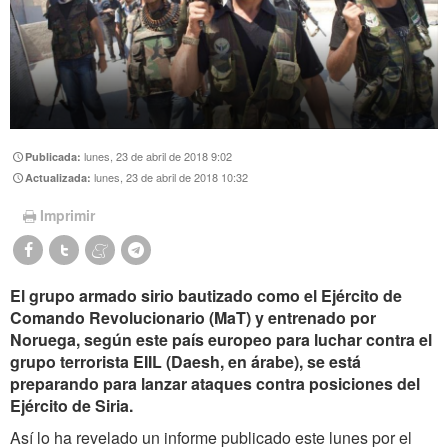
lunes, 23 de abril de 2018 9:02
Publicada:
lunes, 23 de abril de 2018 10:32
Actualizada:
Imprimir
El grupo armado sirio bautizado como el Ejército de
Comando Revolucionario (MaT) y entrenado por
Noruega, según este país europeo para luchar contra el
grupo terrorista EIIL (Daesh, en árabe), se está
preparando para lanzar ataques contra posiciones del
Ejército de Siria.
Así lo ha revelado un informe publicado este lunes por el