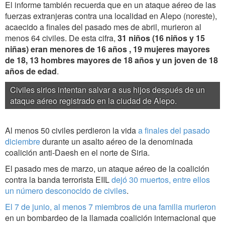
El informe también recuerda que en un ataque aéreo de las
fuerzas extranjeras contra una localidad en Alepo (noreste),
acaecido a finales del pasado mes de abril, murieron al
menos 64 civiles. De esta cifra,
31 niños (16 niños y 15
niñas) eran menores de 16 años , 19 mujeres mayores
de 18, 13 hombres mayores de 18 años y un joven de 18
años de edad
.
Civiles sirios intentan salvar a sus hijos después de un
ataque aéreo registrado en la ciudad de Alepo.
Al menos 50 civiles perdieron la vida
a finales del pasado
diciembre
durante un asalto aéreo de la denominada
coalición anti-Daesh en el norte de Siria.
El pasado mes de marzo, un ataque aéreo de la coalición
contra la banda terrorista EIIL
dejó 30 muertos, entre ellos
un número desconocido de civiles
.
El 7 de junio, al menos 7 miembros de una familia murieron
en un bombardeo de la llamada coalición internacional que