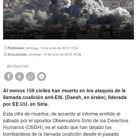
domingo, 14 de junio de 2015 15:54
Publicada:
domingo, 14 de junio de 2015 16:36
Actualizada:
Imprimir
Al menos 159 civiles han muerto en los ataques de la
llamada coalición anti-EIIL (Daesh, en árabe), liderada
por EE.UU. en Siria.
Esta cifra de muertos, de acuerdo al informe emitido el
sábado por el opositor Observatorio Sirio de los Derechos
Humanos (OSDH), es el saldo que han dejado los
bombardeos de la llamada coalición desde el pasado