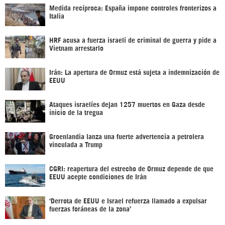
Medida recíproca: España impone controles fronterizos a
Italia
HRF acusa a fuerza israelí de criminal de guerra y pide a
Vietnam arrestarlo
Irán: La apertura de Ormuz está sujeta a indemnización de
EEUU
Ataques israelíes dejan 1257 muertos en Gaza desde
inicio de la tregua
Groenlandia lanza una fuerte advertencia a petrolera
vinculada a Trump
CGRI: reapertura del estrecho de Ormuz depende de que
EEUU acepte condiciones de Irán
‘Derrota de EEUU e Israel refuerza llamado a expulsar
fuerzas foráneas de la zona’