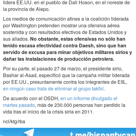
lidera EE.UU. en el pueblo de Dali Hoson, en el noreste de
la provincia de Alepo.
Los medios de comunicación afines a la coalición liderada
por Washington pretenden mostrar una ofensiva aérea
sostenida y con resultados efectivos de Estados Unidos y
sus aliados.
No obstante, estas ofensivas no sólo han
tenido escasa efectividad contra Daesh, sino que han
servido de excusa para minar objetivos militares sirios y
dañar las instalaciones de producción petrolera.
Por su parte, el pasado 27 de marzo, el presidente sirio,
Bashar al-Asad, especificó que la campaña militar liderada
por EE.UU., presuntamente contra los integrantes de EIIL,
en ningún caso trata de eliminar al grupo takfirí
.
De acuerdo con el OSDH,
en un informe divulgado el
martes pasado
, más de 230.000 personas han perdido la
vida tras el inicio de la crisis siria en 2011.
ncl/ktg/rba