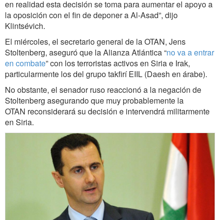
en realidad esta decisión se toma para aumentar el apoyo a
la oposición con el fin de deponer a Al-Asad”, dijo
Klintsévich.
El miércoles, el secretario general de la OTAN, Jens
Stoltenberg, aseguró que la Alianza Atlántica “
no va a entrar
en combate
” con los terroristas activos en Siria e Irak,
particularmente los del grupo takfirí EIIL (Daesh en árabe).
No obstante, el senador ruso reaccionó a la negación de
Stoltenberg asegurando que muy probablemente la
OTAN reconsiderará su decisión e intervendrá militarmente
en Siria.