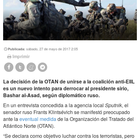
sábado, 27 de mayo de 2017 2:05
Publicada:
Imprimir
La decisión de la OTAN de unirse a la coalición anti-EIIL
es un nuevo intento para derrocar al presidente sirio,
Bashar al-Asad, según diplomático ruso.
En un entrevista concedida a la agencia local
Sputnik
, el
senador ruso Frants Klintsévich se manifestó preocupado
ante la
eventual medida
de la Organización del Tratado del
Atlántico Norte (OTAN).
“Se declara como objetivo luchar contra los terroristas, pero