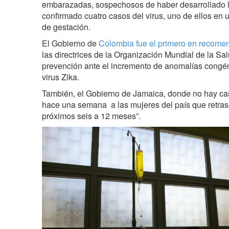
embarazadas, sospechosos de haber desarrollado 
confirmado cuatro casos del virus, uno de ellos e
de gestación.
El Gobierno de
Colombia fue el primero en recomen
las directrices de la Organización Mundial de la Sa
prevención ante el incremento de anomalías congén
virus Zika.
También, el Gobierno de Jamaica, donde no hay c
hace una semana a las mujeres del país que retra
próximos seis a 12 meses”.