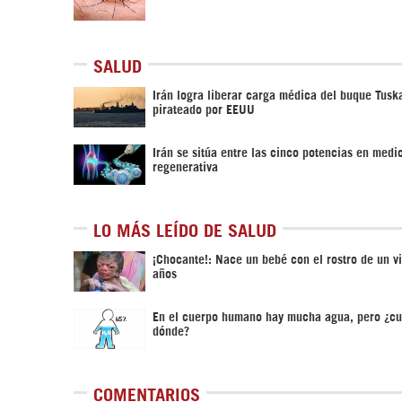
SALUD
Irán logra liberar carga médica del buque Tusk
pirateado por EEUU
Irán se sitúa entre las cinco potencias en medi
regenerativa
LO MÁS LEÍDO DE SALUD
¡Chocante!: Nace un bebé con el rostro de un v
años
En el cuerpo humano hay mucha agua, pero ¿cu
dónde?
COMENTARIOS