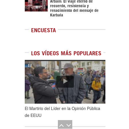
Arbaín: El viaje eterno de
recuerdo, resistencia y
renacimiento del mensaje de
Karbala
ENCUESTA
LOS VÍDEOS MÁS POPULARES
1
de
5
El Martirio del Líder en la Opinión Pública
de EEUU