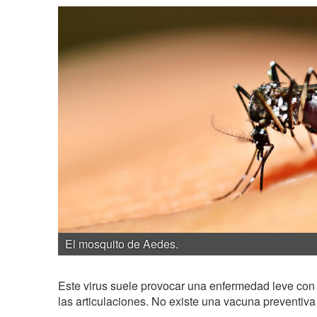
El mosquito de Aedes.
Este virus suele provocar una enfermedad leve con f
las articulaciones. No existe una vacuna preventiva 