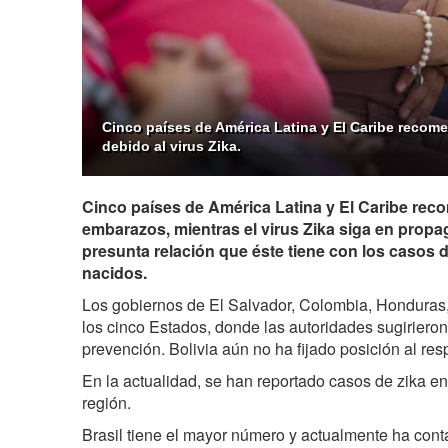
Cinco países de América Latina y El Caribe recom
debido al virus Zika.
Cinco países de América Latina y El Caribe rec
embarazos, mientras el virus Zika siga en propa
presunta relación que éste tiene con los casos d
nacidos.
Los gobiernos de El Salvador, Colombia, Honduras
los cinco Estados, donde las autoridades sugirier
prevención. Bolivia aún no ha fijado posición al res
En la actualidad, se han reportado casos de zika en
región.
Brasil tiene el mayor número y actualmente ha con