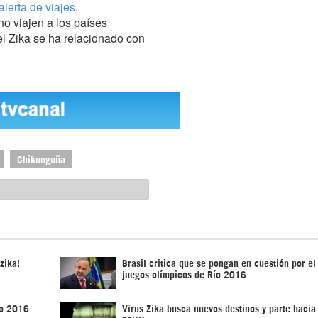
lerta de viajes
,
o viajen a los países
el Zika se ha relacionado con
Chikunguña
zika!
Brasil critica que se pongan en cuestión por el 
juegos olímpicos de Río 2016
io 2016
Virus Zika busca nuevos destinos y parte hacia