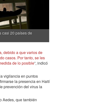
s casi 20 países de
a, debido a que varios de
do casos. Por tanto, se les
medida de lo posible
”, indicó
a vigilancia en puntos
firmarse la presencia en Haití
de prevención del virus la
ito Aedes, que también