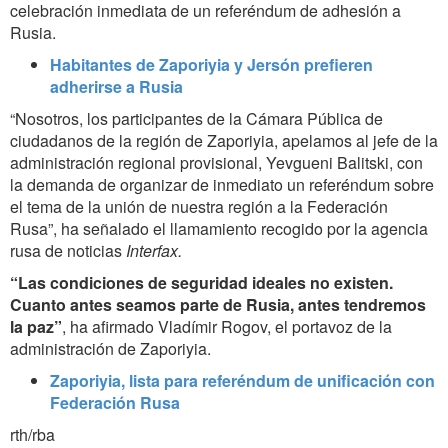
celebración inmediata de un referéndum de adhesión a
Rusia.
Habitantes de Zaporiyia y Jersón prefieren
adherirse a Rusia
“Nosotros, los participantes de la Cámara Pública de
ciudadanos de la región de Zaporiyia, apelamos al jefe de la
administración regional provisional, Yevgueni Balitski, con
la demanda de organizar de inmediato un referéndum sobre
el tema de la unión de nuestra región a la Federación
Rusa”, ha señalado el llamamiento recogido por la agencia
rusa de noticias
Interfax.
“Las condiciones de seguridad ideales no existen.
Cuanto antes seamos parte de Rusia, antes tendremos
la paz”
, ha afirmado Vladímir Rogov, el portavoz de la
administración de Zaporiyia.
Zaporiyia, lista para referéndum de unificación con
Federación Rusa
rth/rba