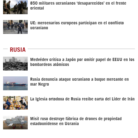
850 militares ucranianos ‘desaparecidos’ en el frente
oriental
UE: mercenarios europeos participan en el conflicto
ucraniano
RUSIA
Medvédev critica a Japón por omitir papel de EEUU en los
bombardeos atómicos
Rusia denuncia ataque ucraniano a buque mercante en
mar Negro
La Iglesia ortodoxa de Rusia recibe carta del Líder de Irán
Misil ruso destruye fábrica de drones de propiedad
estadounidense en Ucrania