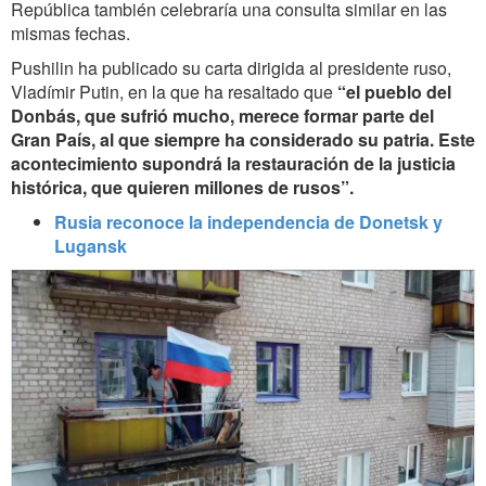
República también celebraría una consulta similar en las
mismas fechas.
Pushilin ha publicado su carta dirigida al presidente ruso,
Vladímir Putin, en la que ha resaltado que
“el pueblo del
Donbás, que sufrió mucho, merece formar parte del
Gran País, al que siempre ha considerado su patria. Este
acontecimiento supondrá la restauración de la justicia
histórica, que quieren millones de rusos”.
Rusia reconoce la independencia de Donetsk y
Lugansk