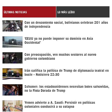
ÚLTIMAS NOTICIAS
LO MÁS LEÍDO
Con un descontento social, bolivianos celebran 201 años
de independencia
‘EEUU ya no puede imponer su dominio en Asia
Occidental’
Con preocupación, ven muchos sectores al nuevo
gobierno colombiano
Irán califica la política de Trump de diplomacia teatral en
bucle - Noticiero 22:30
Schumer: los estadounidenses necesitan botes salvavidas,
no la Flota Dorada de Trump
Yemen advierte a A. Saudí: Persistir en políticas
coloniales conducirá a su colapso