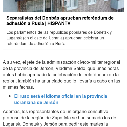
Separatistas del Donbás aprueban referéndum de
adhesión a Rusia | HISPANTV
Los parlamentos de las repúblicas populares de Donetsk y
Lugansk (en el este de Ucrania) aprueban celebrar un
referéndum de adhesión a Rusia.
A su vez, el jefe de la administración cívico-militar regional
de la provincia de Jersón, Vladímir Saldo, que unas horas
antes había aprobado la celebración del referéndum en la
región, también ha anunciado que lo llevaría a cabo en las
mismas fechas.
El ruso será el idioma oficial en la provincia
ucraniana de Jersón
Además, los representantes de un órgano consultivo
prorruso de la región de Zaporiyia se han sumado los de
Lugansk, Donetsk y Jersón para pedir este martes la