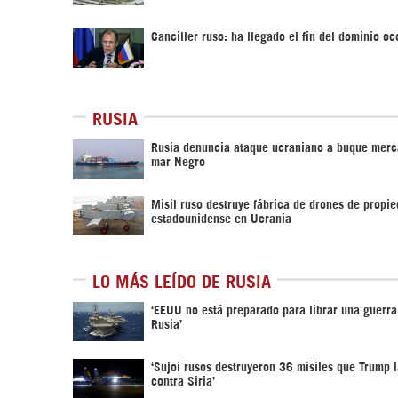
Canciller ruso: ha llegado el fin del dominio oc
RUSIA
Rusia denuncia ataque ucraniano a buque merc
mar Negro
Misil ruso destruye fábrica de drones de propi
estadounidense en Ucrania
LO MÁS LEÍDO DE RUSIA
‘EEUU no está preparado para librar una guerra
Rusia’
‘Sujoi rusos destruyeron 36 misiles que Trump 
contra Siria’