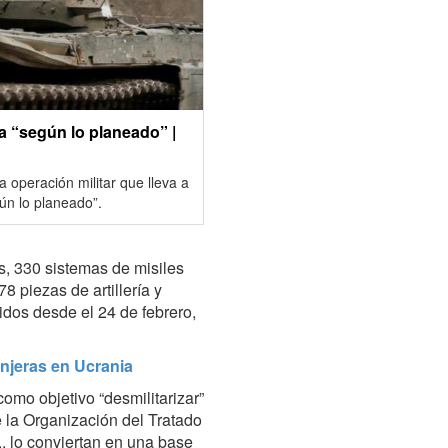
a “según lo planeado” |
la operación militar que lleva a
ún lo planeado”.
s, 330 sistemas de misiles
8 piezas de artillería y
idos desde el 24 de febrero,
njeras en Ucrania
omo objetivo “desmilitarizar”
e la Organización del Tratado
, lo conviertan en una base