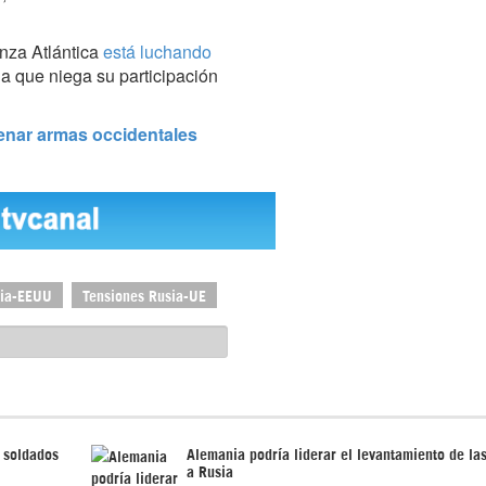
anza Atlántica
está luchando
 a que niega su participación
frenar armas occidentales
sia-EEUU
Tensiones Rusia-UE
 soldados
Alemania podría liderar el levantamiento de la
a Rusia