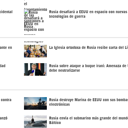
cidental
Rusia desafiará a EEUU en espacio con nuevas
tecnologías de guerra
ante en
La Iglesia ortodoxa de Rusia recibe carta del Lí
edad
Rusia sobre ataque a buque iraní: Amenaza de
debe neutralizarse
 contra
Rusia destruye Marina de EEUU con sus bomba
electrónicas
lanzó
Rusia envía el submarino más grande del mund
Báltico