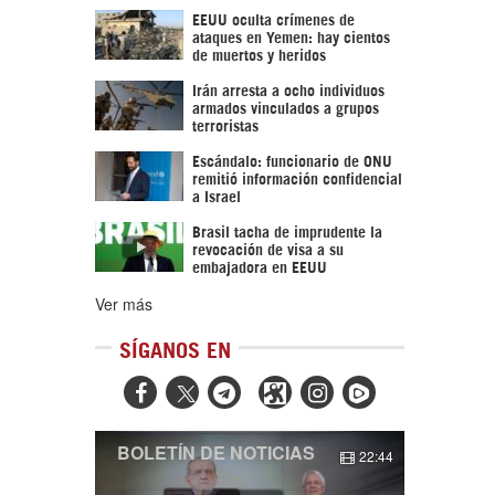
EEUU oculta crímenes de
ataques en Yemen: hay cientos
de muertos y heridos
Irán arresta a ocho individuos
armados vinculados a grupos
terroristas
Escándalo: funcionario de ONU
remitió información confidencial
a Israel
Brasil tacha de imprudente la
revocación de visa a su
embajadora en EEUU
Ver más
SÍGANOS EN



BOLETÍN DE NOTICIAS
22:44