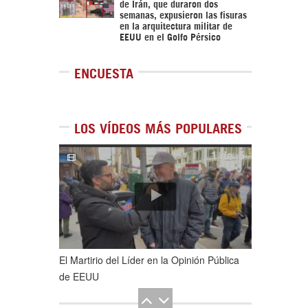
de Irán, que duraron dos
semanas, expusieron las fisuras
en la arquitectura militar de
EEUU en el Golfo Pérsico
ENCUESTA
LOS VÍDEOS MÁS POPULARES
1
de
5
El Martirio del Líder en la Opinión Pública
de EEUU