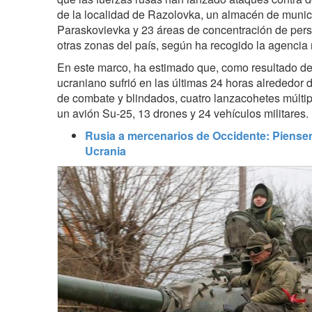
de la localidad de Razolovka, un almacén de munic
Paraskovievka y 23 áreas de concentración de pers
otras zonas del país, según ha recogido la agencia 
En este marco, ha estimado que, como resultado de 
ucraniano sufrió en las últimas 24 horas alrededor 
de combate y blindados, cuatro lanzacohetes múltiple
un avión Su-25, 13 drones y 24 vehículos militares.
Rusia a mercenarios de Occidente: Piensen 
Ucrania