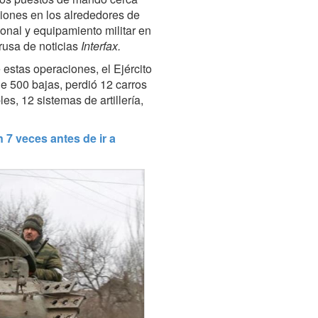
iones en los alrededores de
onal y equipamiento militar en
rusa de noticias
Interfax.
estas operaciones, el Ejército
de 500 bajas, perdió 12 carros
s, 12 sistemas de artillería,
7 veces antes de ir a