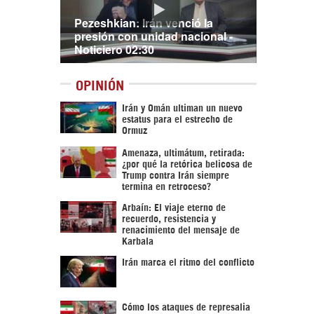
Pezeshkian: Irán venció la
presión con unidad nacional -
Noticiero 02:30
OPINIÓN
Irán y Omán ultiman un nuevo
estatus para el estrecho de
Ormuz
Amenaza, ultimátum, retirada:
¿por qué la retórica belicosa de
Trump contra Irán siempre
termina en retroceso?
Arbaín: El viaje eterno de
recuerdo, resistencia y
renacimiento del mensaje de
Karbala
Irán marca el ritmo del conflicto
Cómo los ataques de represalia