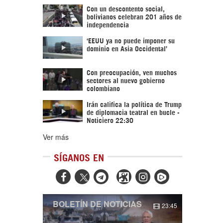
Con un descontento social,
bolivianos celebran 201 años de
independencia
‘EEUU ya no puede imponer su
dominio en Asia Occidental’
Con preocupación, ven muchos
sectores al nuevo gobierno
colombiano
Irán califica la política de Trump
de diplomacia teatral en bucle -
Noticiero 22:30
Ver más
SÍGANOS EN



BOLETÍN DE NOTICIAS
23:45