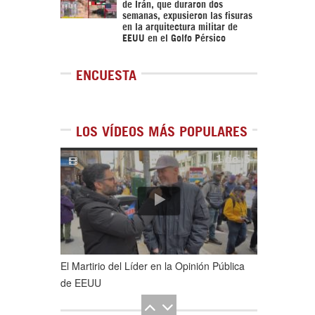
de Irán, que duraron dos
semanas, expusieron las fisuras
en la arquitectura militar de
EEUU en el Golfo Pérsico
ENCUESTA
LOS VÍDEOS MÁS POPULARES
1
de
5
El Martirio del Líder en la Opinión Pública
de EEUU