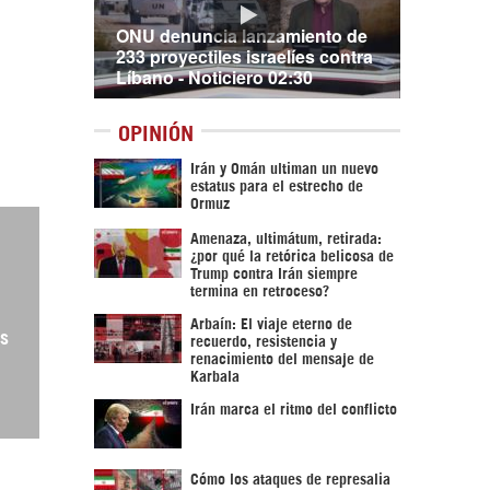
ONU denuncia lanzamiento de
233 proyectiles israelíes contra
Líbano - Noticiero 02:30
OPINIÓN
Irán y Omán ultiman un nuevo
estatus para el estrecho de
Ormuz
Amenaza, ultimátum, retirada:
¿por qué la retórica belicosa de
Trump contra Irán siempre
termina en retroceso?
Arbaín: El viaje eterno de
os
recuerdo, resistencia y
renacimiento del mensaje de
Karbala
Irán marca el ritmo del conflicto
Cómo los ataques de represalia