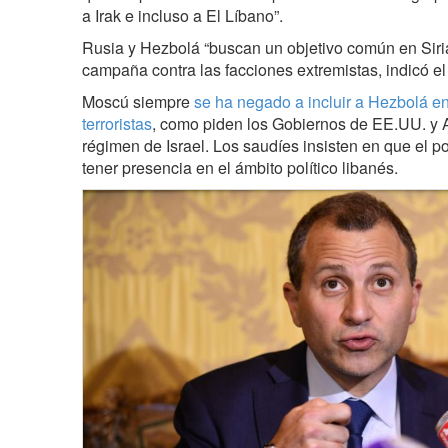
a Irak e incluso a El Líbano”.
Rusia y Hezbolá “buscan un objetivo común en Siri
campaña contra las facciones extremistas, indicó el
Moscú siempre
se ha negado a incluir a Hezbolá en
terroristas
, como piden los Gobiernos de EE.UU. y A
régimen de Israel. Los saudíes insisten en que el 
tener presencia en el ámbito político libanés.