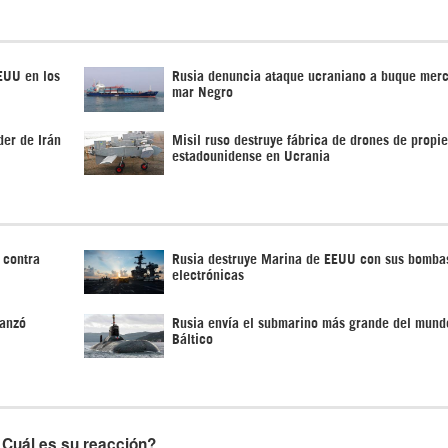
EUU en los
Rusia denuncia ataque ucraniano a buque mer
mar Negro
der de Irán
Misil ruso destruye fábrica de drones de propi
estadounidense en Ucrania
 contra
Rusia destruye Marina de EEUU con sus bomba
electrónicas
lanzó
Rusia envía el submarino más grande del mund
Báltico