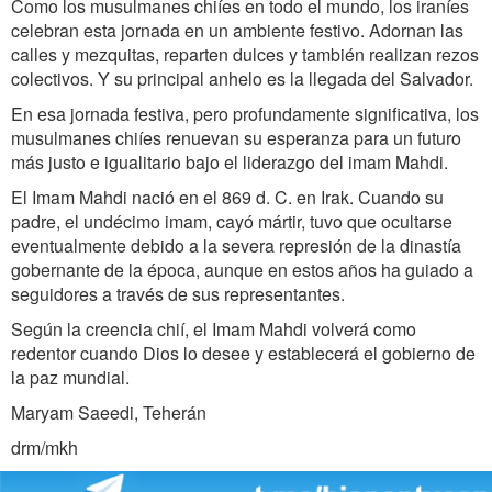
Como los musulmanes chiíes en todo el mundo, los iraníes
celebran esta jornada en un ambiente festivo. Adornan las
calles y mezquitas, reparten dulces y también realizan rezos
colectivos. Y su principal anhelo es la llegada del Salvador.
En esa jornada festiva, pero profundamente significativa, los
musulmanes chiíes renuevan su esperanza para un futuro
más justo e igualitario bajo el liderazgo del imam Mahdi.
El Imam Mahdi nació en el 869 d. C. en Irak. Cuando su
padre, el undécimo imam, cayó mártir, tuvo que ocultarse
eventualmente debido a la severa represión de la dinastía
gobernante de la época, aunque en estos años ha guiado a
seguidores a través de sus representantes.
Según la creencia chií, el Imam Mahdi volverá como
redentor cuando Dios lo desee y establecerá el gobierno de
la paz mundial.
Maryam Saeedi, Teherán
drm/mkh