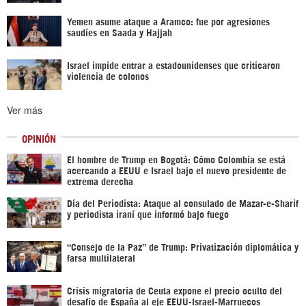
Yemen asume ataque a Aramco: fue por agresiones
saudíes en Saada y Hajjah
Israel impide entrar a estadounidenses que criticaron
violencia de colonos
Ver más
OPINIÓN
El hombre de Trump en Bogotá: Cómo Colombia se está
acercando a EEUU e Israel bajo el nuevo presidente de
extrema derecha
Día del Periodista: Ataque al consulado de Mazar-e-Sharif
y periodista iraní que informó bajo fuego
“Consejo de la Paz” de Trump: Privatización diplomática y
farsa multilateral
Crisis migratoria de Ceuta expone el precio oculto del
desafío de España al eje EEUU-Israel-Marruecos