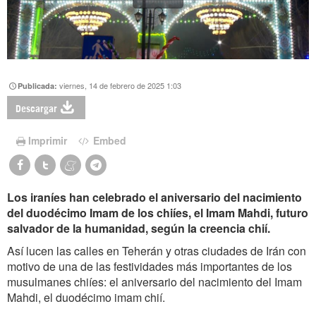
viernes, 14 de febrero de 2025 1:03
Publicada:
Descargar
Imprimir
Embed
Los iraníes han celebrado el aniversario del nacimiento
del duodécimo Imam de los chiíes, el Imam Mahdi, futuro
salvador de la humanidad, según la creencia chií.
Así lucen las calles en Teherán y otras ciudades de Irán con
motivo de una de las festividades más importantes de los
musulmanes chiíes: el aniversario del nacimiento del Imam
Mahdi, el duodécimo imam chií.