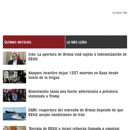
ÚLTIMAS NOTICIAS
LO MÁS LEÍDO
Irán: La apertura de Ormuz está sujeta a indemnización de
EEUU
Ataques israelíes dejan 1257 muertos en Gaza desde
inicio de la tregua
Groenlandia lanza una fuerte advertencia a petrolera
vinculada a Trump
CGRI: reapertura del estrecho de Ormuz depende de que
EEUU acepte condiciones de Irán
‘Derrota de EEUU e Israel refuerza llamado a expulsar