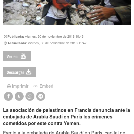
viernes, 30 de noviembre de 2018 10:43
Publicada:
viernes, 30 de noviembre de 2018 11:47
Actualizada:
Ver en
Descargar
Imprimir
Embed
La asociación de palestinos en Francia denuncia ante la
embajada de Arabia Saudí en París los crímenes
cometidos por este contra Yemen.
Frente a la embajada de Arabia Saudí en París, capital de