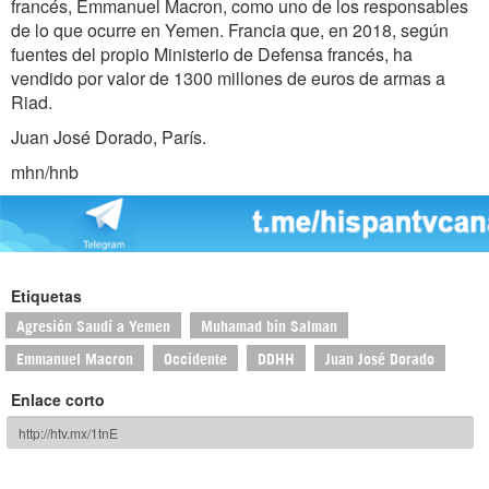
francés, Emmanuel Macron, como uno de los responsables
de lo que ocurre en Yemen. Francia que, en 2018, según
fuentes del propio Ministerio de Defensa francés, ha
vendido por valor de 1300 millones de euros de armas a
Riad.
Juan José Dorado, París.
mhn/hnb
Etiquetas
Agresión Saudí a Yemen
Muhamad bin Salman
Emmanuel Macron
Occidente
DDHH
Juan José Dorado
Enlace corto