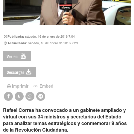
sábado, 16 de enero de 2016 7:04
Publicada:
sábado, 16 de enero de 2016 7:29
Actualizada:
Ver en
Descargar
Imprimir
Embed
Rafael Correa ha convocado a un gabinete ampliado y
virtual con sus 34 ministros y secretarios del Estado
para analizar temas estratégicos y conmemorar 9 años
de la Revolución Ciudadana.