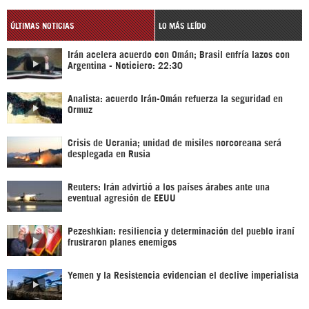
ÚLTIMAS NOTICIAS
LO MÁS LEÍDO
Irán acelera acuerdo con Omán; Brasil enfría lazos con
Argentina - Noticiero: 22:30
Analista: acuerdo Irán-Omán refuerza la seguridad en
Ormuz
Crisis de Ucrania; unidad de misiles norcoreana será
desplegada en Rusia
Reuters: Irán advirtió a los países árabes ante una
eventual agresión de EEUU
Pezeshkian: resiliencia y determinación del pueblo iraní
frustraron planes enemigos
Yemen y la Resistencia evidencian el declive imperialista