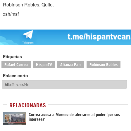
Robinson Robles, Quito.
xsh/msf
Etiquetas
Rafael Correa
HispanTV
Alianza País
Robinson Robles
Enlace corto
RELACIONADAS
Correa acusa a Moreno de aferrarse al poder ‘por sus
intereses’