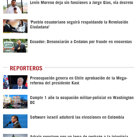
Lenín Moreno deja sin funciones a Jorge Glas, vía decreto
‘Pueblo ecuatoriano seguirá respaldando la Revolución
Ciudadana’
Ecuador: Denunciarán a Cedatos por fraude en encuestas
REPORTEROS
Preocupación genera en Chile aprobación de la Mega-
reforma del presidente Kast
Cumple 1 año la ocupación militar-policial en Washington
DC
Software israelí adulteró las elecciones en Colombia
Arbaín concluye con un lema de rechazo a la injusticia