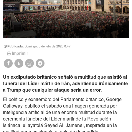
domingo, 5 de julio de 2026 0:47
Publicada:
Imprimir
Un exdiputado británico señaló a multitud que asistió al
funeral del Líder mártir de Irán, advirtiendo irónicamente
a Trump que cualquier ataque sería un error.
El político y exmiembro del Parlamento británico, George
Galloway, publicó el sábado una imagen generada por
inteligencia artificial de una enorme multitud durante la
ceremonia fúnebre del Líder mártir de la Revolución
Islámica, el ayatolá Seyed Ali Jamenei, inspirada en la
multitudinaria asistencia al acto de despedida.