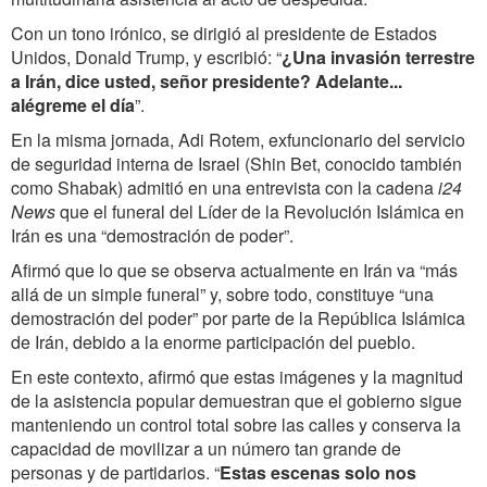
Con un tono irónico, se dirigió al presidente de Estados
Unidos, Donald Trump, y escribió: “
¿Una invasión terrestre
a Irán, dice usted, señor presidente? Adelante...
alégreme el día
”.
En la misma jornada, Adi Rotem, exfuncionario d
el servicio
de seguridad interna de Israel (Shin Bet, conocido también
como Shabak)
admitió en una entrevista con la cadena
i24
News
que el funeral del Líder de la Revolución Islámica en
Irán es una “demostración de poder”.
Afirmó que lo que se observa actualmente en Irán va “más
allá de un simple funeral” y, sobre todo, constituye “una
demostración del poder” por parte de la República Islámica
de Irán, debido a la enorme participación del pueblo.
En este contexto, afirmó que estas imágenes y la magnitud
de la asistencia popular demuestran que el gobierno sigue
manteniendo un control total sobre las calles y conserva la
capacidad de movilizar a un número tan grande de
personas y de partidarios. “
Estas escenas solo nos