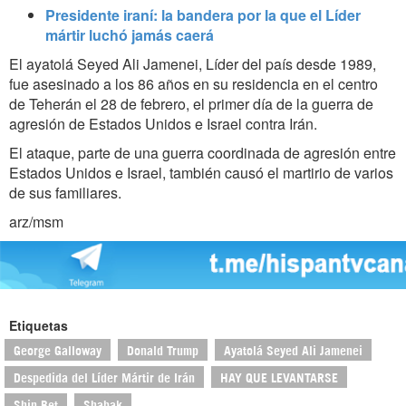
Presidente iraní: la bandera por la que el Líder
mártir luchó jamás caerá
El ayatolá Seyed Ali Jamenei, Líder del país desde 1989,
fue asesinado a los 86 años en su residencia en el centro
de Teherán el 28 de febrero, el primer día de la guerra de
agresión de Estados Unidos e Israel contra Irán.
El ataque, parte de una guerra coordinada de agresión entre
Estados Unidos e Israel, también causó el martirio de varios
de sus familiares.
arz/msm
Etiquetas
George Galloway
Donald Trump
Ayatolá Seyed Ali Jamenei
Despedida del Líder Mártir de Irán
HAY QUE LEVANTARSE
Shin Bet
Shabak