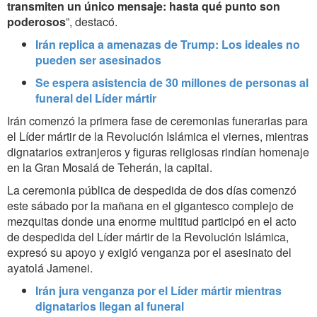
transmiten un único mensaje: hasta qué punto son
poderosos
”, destacó.
Irán replica a amenazas de Trump: Los ideales no
pueden ser asesinados
Se espera asistencia de 30 millones de personas al
funeral del Líder mártir
Irán comenzó la primera fase de ceremonias funerarias para
el Líder mártir de la Revolución Islámica el viernes, mientras
dignatarios extranjeros y figuras religiosas rindían homenaje
en la Gran Mosalá de Teherán, la capital.
La ceremonia pública de despedida de dos días comenzó
este sábado por la mañana en el gigantesco complejo de
mezquitas
donde una enorme multitud participó en el acto
de despedida del Líder mártir de la Revolución Islámica,
expresó su apoyo y exigió venganza por el asesinato del
ayatolá Jamenei.
Irán jura venganza por el Líder mártir mientras
dignatarios llegan al funeral