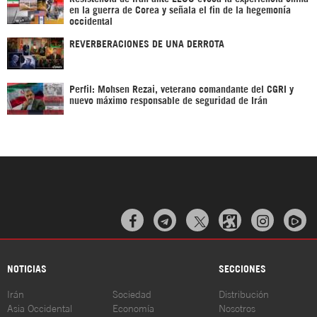
en la guerra de Corea y señala el fin de la hegemonía
occidental
REVERBERACIONES DE UNA DERROTA
Perfil: Mohsen Rezai, veterano comandante del CGRI y
nuevo máximo responsable de seguridad de Irán



NOTICIAS
SECCIONES
Irán
Sociedad
Distribución
Asia Occidental
Economía
Nosotros