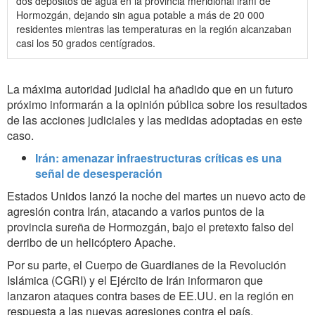
dos depósitos de agua en la provincia meridional iraní de
Hormozgán, dejando sin agua potable a más de 20 000
residentes mientras las temperaturas en la región alcanzaban
casi los 50 grados centígrados.
La máxima autoridad judicial ha añadido que en un futuro
próximo informarán a la opinión pública sobre los resultados
de las acciones judiciales y las medidas adoptadas en este
caso.
Irán: amenazar infraestructuras críticas es una
señal de desesperación
Estados Unidos lanzó la noche del martes un nuevo acto de
agresión contra Irán, atacando a varios puntos de la
provincia sureña de Hormozgán, bajo el pretexto falso del
derribo de un helicóptero Apache.
Por su parte, el Cuerpo de Guardianes de la Revolución
Islámica (CGRI) y el Ejército de Irán informaron que
lanzaron ataques contra bases de EE.UU. en la región en
respuesta a las nuevas agresiones contra el país.