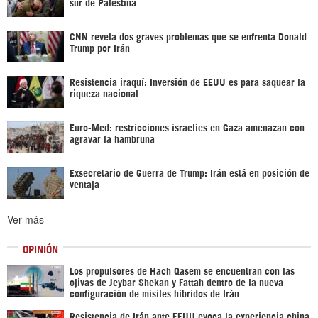
sur de Palestina
CNN revela dos graves problemas que se enfrenta Donald
Trump por Irán
Resistencia iraquí: Inversión de EEUU es para saquear la
riqueza nacional
Euro-Med: restricciones israelíes en Gaza amenazan con
agravar la hambruna
Exsecretario de Guerra de Trump: Irán está en posición de
ventaja
Ver más
OPINIÓN
Los propulsores de Hach Qasem se encuentran con las
ojivas de Jeybar Shekan y Fattah dentro de la nueva
configuración de misiles híbridos de Irán
Resistencia de Irán ante EEUU evoca la experiencia china