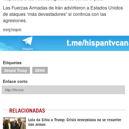
Las Fuerzas Armadas de Irán advirtieron a Estados Unidos
de ataques “más devastadores” si continúa con las
agresiones.
mnj/msm
Etiquetas
Donald Trump
DDHH
Enlace corto
RELACIONADAS
Lula da Silva a Trump: Crisis venezolana no se resuelve
con armas