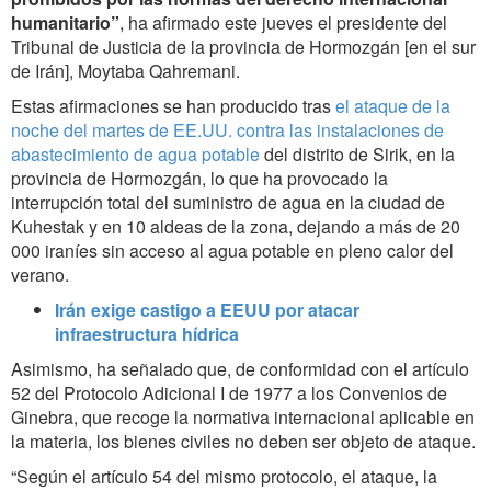
humanitario”
, ha afirmado este jueves el presidente del
Tribunal de Justicia de la provincia de Hormozgán [en el sur
de Irán], Moytaba Qahremani.
Estas afirmaciones se han producido tras
el ataque de la
noche del martes de EE.UU. contra las instalaciones de
abastecimiento de agua potable
del distrito de Sirik, en la
provincia de Hormozgán, lo que ha provocado la
interrupción total del suministro de agua en la ciudad de
Kuhestak y en 10 aldeas de la zona, dejando a más de 20
000 iraníes sin acceso al agua potable en pleno calor del
verano.
Irán exige castigo a EEUU por atacar
infraestructura hídrica
Asimismo, ha señalado que, de conformidad con el artículo
52 del Protocolo Adicional I de 1977 a los Convenios de
Ginebra, que recoge la normativa internacional aplicable en
la materia, los bienes civiles no deben ser objeto de ataque.
“Según el artículo 54 del mismo protocolo, el ataque, la