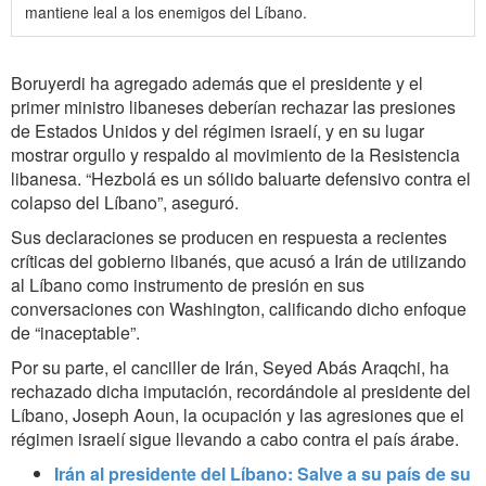
mantiene leal a los enemigos del Líbano.
Boruyerdi ha agregado además que el presidente y el
primer ministro libaneses deberían rechazar las presiones
de Estados Unidos y del régimen israelí, y en su lugar
mostrar orgullo y respaldo al movimiento de la Resistencia
libanesa. “Hezbolá es un sólido baluarte defensivo contra el
colapso del Líbano”, aseguró.
Sus declaraciones se producen en respuesta a recientes
críticas del gobierno libanés, que acusó a Irán de utilizando
al Líbano como instrumento de presión en sus
conversaciones con Washington, calificando dicho enfoque
de “inaceptable”.
Por su parte, el canciller de Irán, Seyed Abás Araqchi, ha
rechazado dicha imputación, recordándole al presidente del
Líbano, Joseph Aoun, la ocupación y las agresiones que el
régimen israelí sigue llevando a cabo contra el país árabe.
Irán al presidente del Líbano: Salve a su país de su