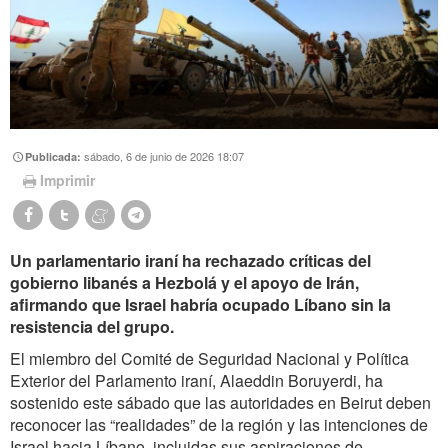
sábado, 6 de junio de 2026 18:07
Publicada:
Imprimir
Un parlamentario iraní ha rechazado críticas del
gobierno libanés a Hezbolá y el apoyo de Irán,
afirmando que Israel habría ocupado Líbano sin la
resistencia del grupo.
El miembro del Comité de Seguridad Nacional y Política
Exterior del Parlamento iraní, Alaeddin Boruyerdi, ha
sostenido este sábado que las autoridades en Beirut deben
reconocer las “realidades” de la región y las intenciones de
Israel hacia Líbano, incluidas sus aspiraciones de