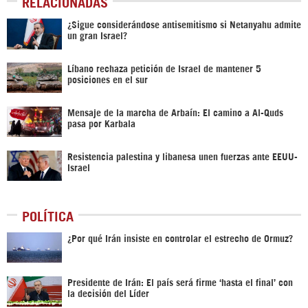
RELACIONADAS
¿Sigue considerándose antisemitismo si Netanyahu admite
un gran Israel?
Líbano rechaza petición de Israel de mantener 5
posiciones en el sur
Mensaje de la marcha de Arbaín: El camino a Al-Quds
pasa por Karbala
Resistencia palestina y libanesa unen fuerzas ante EEUU-
Israel
POLÍTICA
¿Por qué Irán insiste en controlar el estrecho de Ormuz?
Presidente de Irán: El país será firme ‘hasta el final’ con
la decisión del Líder