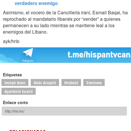
verdadero enemigo
Asimismo, el vocero de la Cancillería iraní, Esmail Baqai, ha
reprochado al mandatario libanés por “vender” a quienes
permanecen a su lado mientras se mantiene leal a los
enemigos del Líbano.
ayk/hnb
Etiquetas
Joseph Aoun
Abás Araqchi
Hezbolá
Sionismo
Apartheid Israelí
Enlace corto