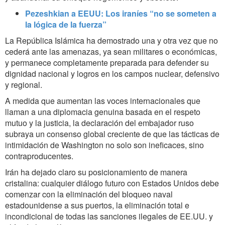
Pezeshkian a EEUU: Los iraníes “no se someten a
la lógica de la fuerza”
La República Islámica ha demostrado una y otra vez que no
cederá ante las amenazas, ya sean militares o económicas,
y permanece completamente preparada para defender su
dignidad nacional y logros en los campos nuclear, defensivo
y regional.
A medida que aumentan las voces internacionales que
llaman a una diplomacia genuina basada en el respeto
mutuo y la justicia, la declaración del embajador ruso
subraya un consenso global creciente de que las tácticas de
intimidación de Washington no solo son ineficaces, sino
contraproducentes.
Irán ha dejado claro su posicionamiento de manera
cristalina: cualquier diálogo futuro con Estados Unidos debe
comenzar con la eliminación del bloqueo naval
estadounidense a sus puertos, la eliminación total e
incondicional de todas las sanciones ilegales de EE.UU. y