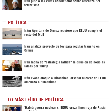
Irán pide a las élites concienciar sobre amenaza del
terrorismo
POLÍTICA
Irán: Apertura de Ormuz requiere que EEUU cumpla el
resto del MdE
Irán analiza proyecto de ley para regular tránsito en
Ormuz
Irán tacha de “estrategia fallida” la difusión de noticias
falsas por Trump
Irán evoca ataque a Hiroshima: arsenal nuclear de EEUU
amenaza a humanidad
LO MÁS LEÍDO DE POLÍTICA
‎‘Habrá guerra nuclear si EEUU cruza línea roja de Rusia