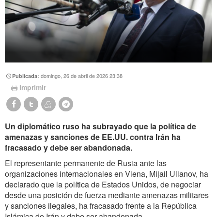
domingo, 26 de abril de 2026 23:38
Publicada:
Imprimir
Un diplomático ruso ha subrayado que la política de
amenazas y sanciones de EE.UU. contra Irán ha
fracasado y debe ser abandonada.
El representante permanente de Rusia ante las
organizaciones internacionales en Viena, Mijail Ulianov, ha
declarado que la política de Estados Unidos, de negociar
desde una posición de fuerza mediante amenazas militares
y sanciones ilegales, ha fracasado frente a la República
Islámica de Irán y debe ser abandonada.