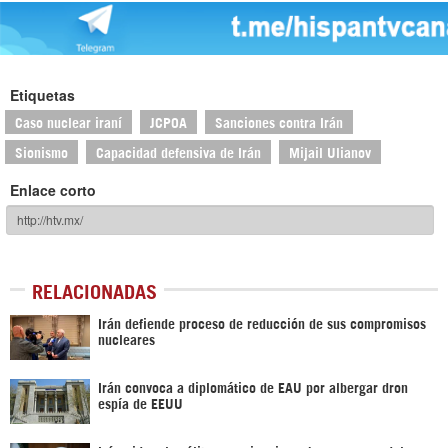
Etiquetas
Caso nuclear iraní
JCPOA
Sanciones contra Irán
Sionismo
Capacidad defensiva de Irán
Mijail Ulianov
Enlace corto
RELACIONADAS
Irán defiende proceso de reducción de sus compromisos
nucleares
Irán convoca a diplomático de EAU por albergar dron
espía de EEUU