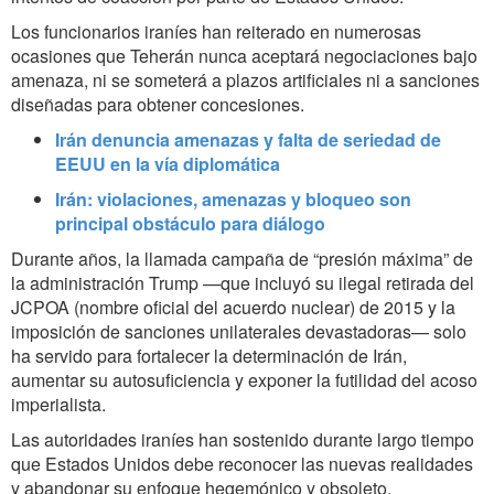
Los funcionarios iraníes han reiterado en numerosas
ocasiones que Teherán nunca aceptará negociaciones bajo
amenaza, ni se someterá a plazos artificiales ni a sanciones
diseñadas para obtener concesiones.
Irán denuncia amenazas y falta de seriedad de
EEUU en la vía diplomática
Irán: violaciones, amenazas y bloqueo son
principal obstáculo para diálogo
Durante años, la llamada campaña de “presión máxima” de
la administración Trump —que incluyó su ilegal retirada del
JCPOA (nombre oficial del acuerdo nuclear) de 2015 y la
imposición de sanciones unilaterales devastadoras— solo
ha servido para fortalecer la determinación de Irán,
aumentar su autosuficiencia y exponer la futilidad del acoso
imperialista.
Las autoridades iraníes han sostenido durante largo tiempo
que Estados Unidos debe reconocer las nuevas realidades
y abandonar su enfoque hegemónico y obsoleto.