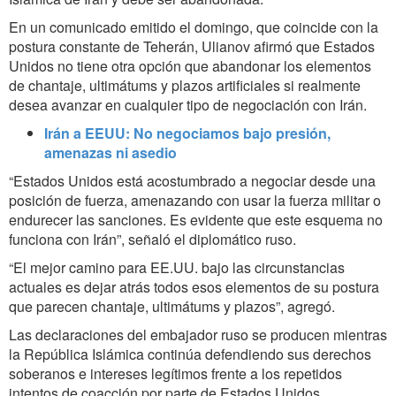
En un comunicado emitido el domingo, que coincide con la
postura constante de Teherán, Ulianov afirmó que Estados
Unidos no tiene otra opción que abandonar los elementos
de chantaje, ultimátums y plazos artificiales si realmente
desea avanzar en cualquier tipo de negociación con Irán.
Irán a EEUU: No negociamos bajo presión,
amenazas ni asedio
“Estados Unidos está acostumbrado a negociar desde una
posición de fuerza, amenazando con usar la fuerza militar o
endurecer las sanciones. Es evidente que este esquema no
funciona con Irán”, señaló el diplomático ruso.
“El mejor camino para EE.UU. bajo las circunstancias
actuales es dejar atrás todos esos elementos de su postura
que parecen chantaje, ultimátums y plazos”, agregó.
Las declaraciones del embajador ruso se producen mientras
la República Islámica continúa defendiendo sus derechos
soberanos e intereses legítimos frente a los repetidos
intentos de coacción por parte de Estados Unidos.