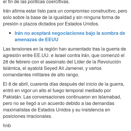
el fin de las políticas coercitivas.
Irán afirma estar listo para un compromiso constructivo, pero
solo sobre la base de la igualdad y sin ninguna forma de
presión o plazos dictados por Estados Unidos.
Irán no aceptará negociaciones bajo la sombra de
amenazas de EEUU
Las tensiones en la región han aumentado tras la guerra de
agresión entre EE.UU. e Israel contra Irán, que comenzó el
28 de febrero con el asesinato del Líder de la Revolución
Islámica, el ayatolá Seyed Ali Jamenei, y varios
comandantes militares de alto rango.
El 8 de abril, cuarenta días después del inicio de la guerra,
entró en vigor un alto el fuego temporal mediado por
Pakistán. Las conversaciones continuaron en Islamabad,
pero no se llegó a un acuerdo debido a las demandas
maximalistas de Estados Unidos y su insistencia en
posiciones irracionales.
hnb