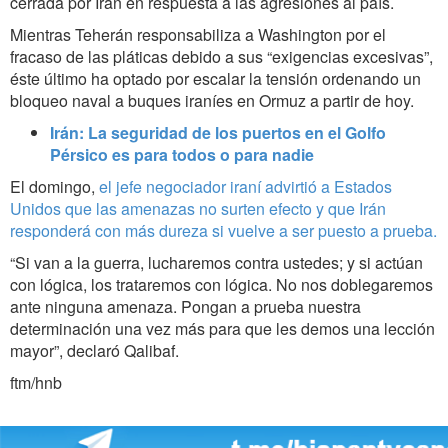
cerrada por Irán en respuesta a las agresiones al país.
Mientras Teherán responsabiliza a Washington por el
fracaso de las pláticas debido a sus “exigencias excesivas”,
éste último ha optado por escalar la tensión ordenando un
bloqueo naval a buques iraníes en Ormuz a partir de hoy.
Irán: La seguridad de los puertos en el Golfo
Pérsico es para todos o para nadie
El domingo,
el jefe negociador iraní advirtió a Estados
Unidos que las amenazas no surten efecto y que Irán
responderá con más dureza si vuelve a ser puesto a prueba.
“Si van a la guerra, lucharemos contra ustedes; y si actúan
con lógica, los trataremos con lógica. No nos doblegaremos
ante ninguna amenaza. Pongan a prueba nuestra
determinación una vez más para que les demos una lección
mayor”, declaró Qalibaf.
ftm/hnb