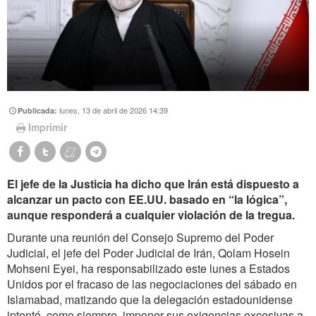
lunes, 13 de abril de 2026 14:39
Publicada:
Imprimir
El jefe de la Justicia ha dicho que Irán está dispuesto a
alcanzar un pacto con EE.UU. basado en “la lógica”,
aunque responderá a cualquier violación de la tregua.
Durante una reunión del Consejo Supremo del Poder
Judicial, el jefe del Poder Judicial de Irán, Qolam Hosein
Mohseni Eyei, ha responsabilizado este lunes a Estados
Unidos por el fracaso de las negociaciones del sábado en
Islamabad, matizando que la delegación estadounidense
intentó, como siempre, imponer sus exigencias excesivas a