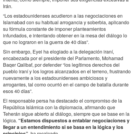
Irán.
“Los estadounidenses acudieron a las negociaciones en
Islamabad con su habitual arrogancia y soberbia, aplicando
su fórmula constante de imponer planteamientos
infundados, e intentando obtener en la mesa del diálogo lo
que no lograron en la guerra de 40 días”.
Sin embargo, Eyei ha elogiado a la delegación iraní,
encabezada por el presidente del Parlamento, Mohamad
Baqer Qalibaf, por defender “los legítimos derechos del
pueblo iraní y los logros alcanzados en el terreno, frustrando
nuevamente a los estadounidenses ambiciosos y
arrogantes, tal como ocurrió en el campo de batalla durante
esos 40 días”.
El responsable persa ha destacado el compromiso de la
República Islámica con la diplomacia, afirmando que
Teherán sigue abierto al diálogo, siempre que se base en la
lógica.
“Estamos dispuestos a entablar negociaciones y
llegar a un entendimiento si se basa en la lógica y los
principios”
, ha recalcado.