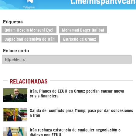
Etiquetas
Qolam Hosein Mohseni Eyei
Mohamad Baqer Qalibaf
Capacidad defensiva de Irán
Estrecho de Ormuz
Enlace corto
RELACIONADAS
Irán: Planes de EEUU en Ormuz podrían causar nueva
crisis financiera
Salida del conflicto para Trump, pasa por dar concesiones
a Irán
Irán rechaza existencia de cualquier negociación o
diálogo con EEUU