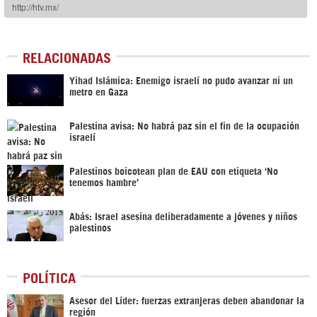
RELACIONADAS
Yihad Islámica: Enemigo israelí no pudo avanzar ni un
metro en Gaza
Palestina avisa: No habrá paz sin el fin de la ocupación
israelí
Palestinos boicotean plan de EAU con etiqueta ‘No
tenemos hambre’
Abás: Israel asesina deliberadamente a jóvenes y niños
palestinos
POLÍTICA
Asesor del Líder: fuerzas extranjeras deben abandonar la
región