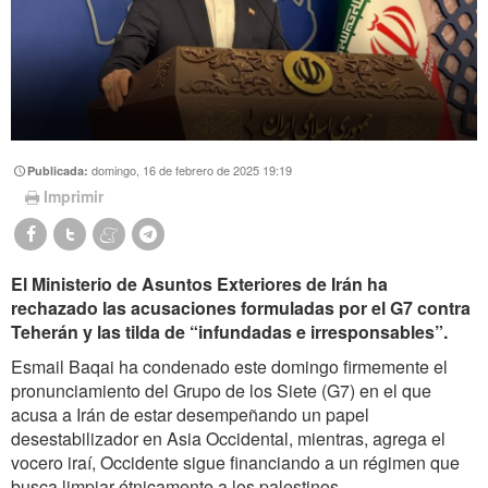
domingo, 16 de febrero de 2025 19:19
Publicada:
Imprimir
El Ministerio de Asuntos Exteriores de Irán ha
rechazado las acusaciones formuladas por el G7 contra
Teherán y las tilda de “infundadas e irresponsables”.
Esmail Baqai ha condenado este domingo firmemente el
pronunciamiento del Grupo de los Siete (G7) en el que
acusa a Irán de estar desempeñando un papel
desestabilizador en Asia Occidental, mientras, agrega el
vocero iraí, Occidente sigue financiando a un régimen que
busca limpiar étnicamente a los palestinos.