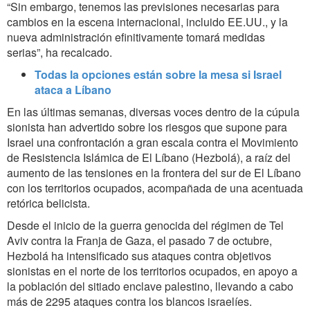
“Sin embargo, tenemos las previsiones necesarias para
cambios en la escena internacional, incluido EE.UU., y la
nueva administración efinitivamente tomará medidas
serias”, ha recalcado.
Todas la opciones están sobre la mesa si Israel
ataca a Líbano
En las últimas semanas, diversas voces dentro de la cúpula
sionista han advertido sobre los riesgos que supone para
Israel una confrontación a gran escala contra el Movimiento
de Resistencia Islámica de El Líbano (Hezbolá), a raíz del
aumento de las tensiones en la frontera del sur de El Líbano
con los territorios ocupados, acompañada de una acentuada
retórica belicista.
Desde el inicio de la guerra genocida del régimen de Tel
Aviv contra la Franja de Gaza, el pasado 7 de octubre,
Hezbolá ha intensificado sus ataques contra objetivos
sionistas en el norte de los territorios ocupados, en apoyo a
la población del sitiado enclave palestino, llevando a cabo
más de 2295 ataques contra los blancos israelíes.