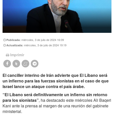
miércoles, 3 de julio de 2024 16:09
Publicada:
miércoles, 3 de julio de 2024 19:19
Actualizada:
Imprimir
El canciller interino de Irán advierte que El Líbano será
un infierno para las fuerzas sionistas en el caso de que
Israel lance un ataque contra el país árabe.
“El Líbano será definitivamente un infierno sin retorno
para los sionistas”
, ha destacado este miércoles Ali Baqeri
Kani ante la prensa al margen de una reunión del gabinete
ministerial.