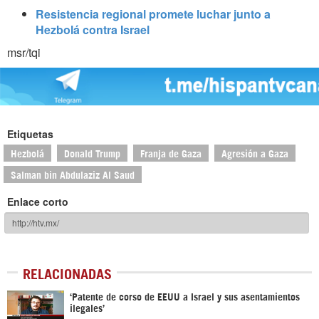
Resistencia regional promete luchar junto a
Hezbolá contra Israel
msr/tqi
Etiquetas
Hezbolá
Donald Trump
Franja de Gaza
Agresión a Gaza
Salman bin Abdulaziz Al Saud
Enlace corto
RELACIONADAS
‘Patente de corso de EEUU a Israel y sus asentamientos
ilegales’