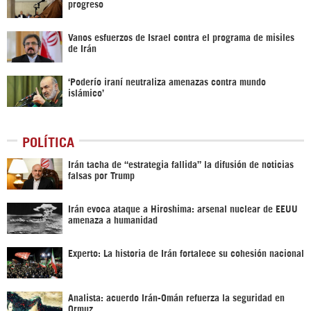
progreso
Vanos esfuerzos de Israel contra el programa de misiles
de Irán
‘Poderío iraní neutraliza amenazas contra mundo
islámico’
POLÍTICA
Irán tacha de “estrategia fallida” la difusión de noticias
falsas por Trump
Irán evoca ataque a Hiroshima: arsenal nuclear de EEUU
amenaza a humanidad
Experto: La historia de Irán fortalece su cohesión nacional
Analista: acuerdo Irán-Omán refuerza la seguridad en
Ormuz