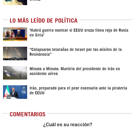
LO MÁS LEÍDO DE POLÍTICA
‎‘Habrá guerra nuclear si EEUU cruza línea roja de Rusia
en Siria’‎
“Colapsaron telarañas de Israel por los misiles de la
Resistencia”
Minuto a Minuto: Martirio del presidente de Irán en
accidente aéreo
Irán, preparado para el peor escenario ante la piratería
de EEUU
COMENTARIOS