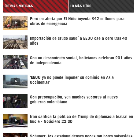
ÚLTIMAS NOTICIAS
LO MÁS LEÍDO
Perú en alerta por El Niño inyecta $42 millones para
obras de emergencia
Importación de crudo saudí a EEUU cae a cero tras 40
años
Con un descontento social, bolivianos celebran 201 años
de independencia
‘EEUU ya no puede imponer su dominio en Asia
Occidental’
Con preocupación, ven muchos sectores al nuevo
gobierno colombiano
Irán califica la política de Trump de diplomacia teatral en
bucle - Noticiero 22:30
Schumer: los estadounidenses necesitan botes salvavidas,