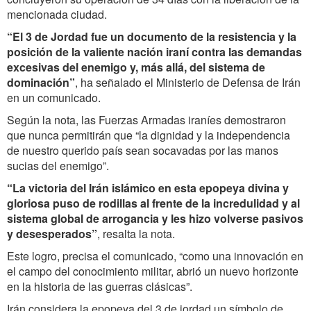
mencionada ciudad.
“
El 3 de J
ordad fue un documento de la resistencia y la
posición de la valiente nación iraní contra las demandas
excesivas
del enemigo y,
más allá,
del sistema de
dominación”
, ha señalado el Ministerio de Defensa de Irán
en un comunicado.
Según la nota, las Fuerzas Armadas iraníes demostraron
que nunca permitirán que “la dignidad y la independencia
de nuestro querido país sean socavadas por las manos
sucias del enemigo”.
“La victoria
del Irán islámico en esta epopeya divina y
gloriosa puso de rodillas al frente de la incredulidad y al
sistema global de arrogancia y les hizo volverse pasivos
y desesperados”
, resalta la nota.
Este logro, precisa el comunicado, “como una innovación en
el campo del conocimiento militar, abrió un nuevo horizonte
en la historia de las guerras clásicas”.
Irán considera la epopeya del 3 de jordad un símbolo de