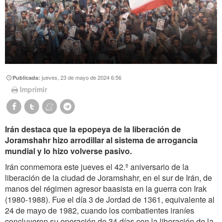
jueves, 23 de mayo de 2024 6:56
Publicada:
Imprimir
Irán destaca que la epopeya de la liberación de
Joramshahr hizo arrodillar al sistema de arrogancia
mundial y lo hizo volverse pasivo.
Irán conmemora este jueves el 42.º aniversario de la
liberación de la ciudad de Joramshahr, en el sur de Irán, de
manos del régimen agresor baasista en la guerra con Irak
(1980-1988). Fue el día 3 de Jordad de 1361, equivalente al
24 de mayo de 1982, cuando los combatientes iraníes
concluyeron su operación de 34 días con la liberación de la