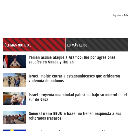
ÚLTIMAS NOTICIAS
LO MÁS LEÍDO
Yemen asume ataque a Aramco: fue por agresiones
saudíes en Saada y Hajjah
Israel impide entrar a estadounidenses que criticaron
violencia de colonos
Israel proyecta una ciudad palestina bajo su control en el
sur de Gaza
General iraní: EEUU e Israel no tienen respuesta a sus
reiterados fracasos