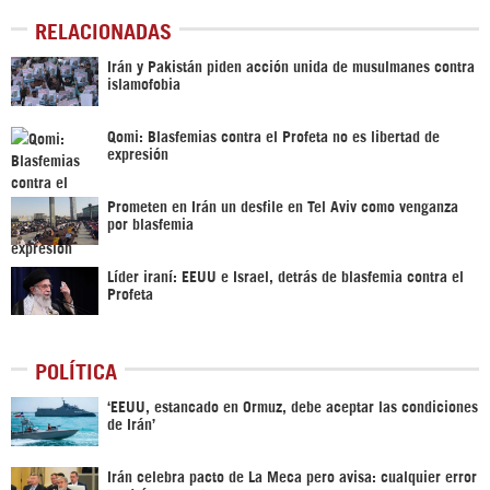
RELACIONADAS
Irán y Pakistán piden acción unida de musulmanes contra
islamofobia
Qomi: Blasfemias contra el Profeta no es libertad de
expresión
Prometen en Irán un desfile en Tel Aviv como venganza
por blasfemia
Líder iraní: EEUU e Israel, detrás de blasfemia contra el
Profeta
POLÍTICA
‘EEUU, estancado en Ormuz, debe aceptar las condiciones
de Irán’
Irán celebra pacto de La Meca pero avisa: cualquier error