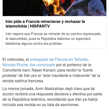
Irán pide a Francia retractarse y rechazar la
islamofobia | HISPANTV
Irán espera que Francia se retracte de su camino equivocado,
la islamofobia, pues la República Islámica no soportará
blasfemia alguna contra los profetas.
El miércoles, el
embajador de Francia en Teherán,
Nicolás Roche, fue convocado
por el portavoz de la
Cancillería iraní, Naser Kanani, para recibir la “fuerte
protesta” de Irán por el “acto insultante e indecente” de la
revista satírica francesa.
La misma jornada, Amir Abdolahian dejó claro que tal
acción recibirá una respuesta decisiva y efectiva por parte
de la República Islámica, recordando que Irán ya había
incluido esa revista en su lista de sanciones.