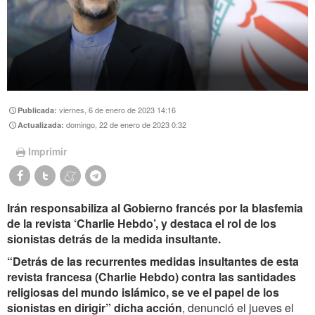
viernes, 6 de enero de 2023 14:16
Publicada:
domingo, 22 de enero de 2023 0:32
Actualizada:
Imprimir
Irán responsabiliza al Gobierno francés por la blasfemia
de la revista ‘Charlie Hebdo’, y destaca el rol de los
sionistas detrás de la medida insultante.
“Detrás de las recurrentes medidas insultantes de esta
revista francesa (Charlie Hebdo) contra las santidades
religiosas del mundo islámico, se ve el papel de los
sionistas en dirigir” dicha acción
, denunció el jueves el