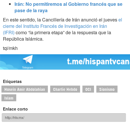
Irán: No permitiremos al Gobierno francés que se
pase de la raya
En este sentido, la Cancillería de Irán anunció el jueves
el
cierre del Instituto Francés de Investigación en Irán
(IFRI)
como “la primera etapa” de la respuesta que la
República Islámica.
tqi/mkh
Etiquetas
Hosein Amir Abdolahian
Charlie Hebdo
OCI
Sionismo
Islam
Enlace corto