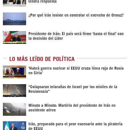
tendrá respuesta
¿Por qué Irán insiste en controlar el estrecho de Ormuz?
Presidente de Irán: El país será firme ‘hasta el final’ con
la decisión del Líder
LO MÁS LEÍDO DE POLÍTICA
‎‘Habrá guerra nuclear si EEUU cruza línea roja de Rusia
en Siria’‎
“Colapsaron telarañas de Israel por los misiles de la
Resistencia”
Minuto a Minuto: Martirio del presidente de Irán en
accidente aéreo
Irán, preparado para el peor escenario ante la piratería
de EEUU