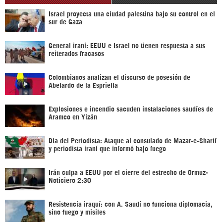
Israel proyecta una ciudad palestina bajo su control en el
sur de Gaza
General iraní: EEUU e Israel no tienen respuesta a sus
reiterados fracasos
Colombianos analizan el discurso de posesión de
Abelardo de la Espriella
Explosiones e incendio sacuden instalaciones saudíes de
Aramco en Yizán
Día del Periodista: Ataque al consulado de Mazar-e-Sharif
y periodista iraní que informó bajo fuego
Irán culpa a EEUU por el cierre del estrecho de Ormuz-
Noticiero 2:30
Resistencia iraquí: con A. Saudí no funciona diplomacia,
sino fuego y misiles