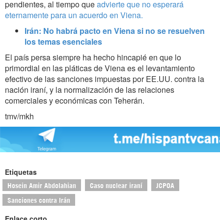
pendientes, al tiempo que
advierte que no esperará
eternamente para un acuerdo en Viena.
Irán: No habrá pacto en Viena si no se resuelven
los temas esenciales
El país persa siempre ha hecho hincapié en que lo
primordial en las pláticas de Viena es el levantamiento
efectivo de las sanciones impuestas por EE.UU. contra la
nación iraní, y la normalización de las relaciones
comerciales y económicas con Teherán.
tmv/mkh
Etiquetas
Hosein Amir Abdolahian
Caso nuclear iraní
JCPOA
Sanciones contra Irán
Enlace corto