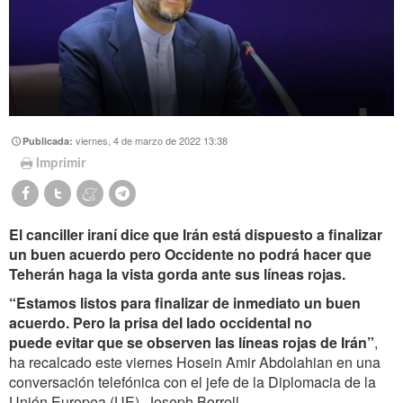
viernes, 4 de marzo de 2022 13:38
Publicada:
Imprimir
El canciller iraní dice que Irán está dispuesto a finalizar
un buen acuerdo pero Occidente no podrá hacer que
Teherán haga la vista gorda ante sus líneas rojas.
“Estamos listos para finalizar de inmediato un buen
acuerdo. Pero la prisa del lado occidental no
puede evitar que se observen las líneas rojas de Irán”
,
ha recalcado este viernes Hosein Amir Abdolahian en una
conversación telefónica con el jefe de la Diplomacia de la
Unión Europea (UE), Joseph Borrell.