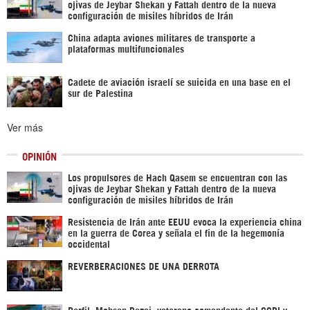
ojivas de Jeybar Shekan y Fattah dentro de la nueva
configuración de misiles híbridos de Irán
China adapta aviones militares de transporte a
plataformas multifuncionales
Cadete de aviación israelí se suicida en una base en el
sur de Palestina
Ver más
OPINIÓN
Los propulsores de Hach Qasem se encuentran con las
ojivas de Jeybar Shekan y Fattah dentro de la nueva
configuración de misiles híbridos de Irán
Resistencia de Irán ante EEUU evoca la experiencia china
en la guerra de Corea y señala el fin de la hegemonía
occidental
REVERBERACIONES DE UNA DERROTA
Perfil: Mohsen Rezai, veterano comandante del CGRI y