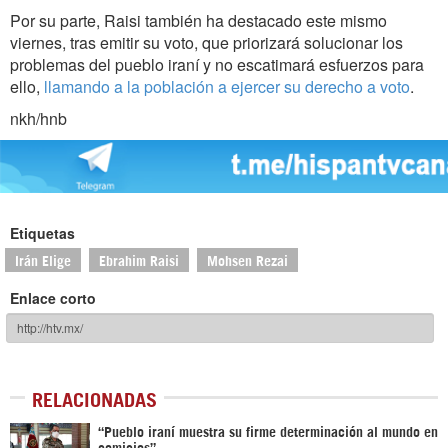
Por su parte, Raisi también ha destacado este mismo
viernes, tras emitir su voto, que priorizará solucionar los
problemas del pueblo iraní y no escatimará esfuerzos para
ello,
llamando a la población a ejercer su derecho a voto
.
nkh/hnb
Etiquetas
Irán Elige
Ebrahim Raisi
Mohsen Rezai
Enlace corto
RELACIONADAS
“Pueblo iraní muestra su firme determinación al mundo en
comicios”