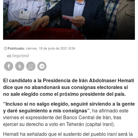
viernes, 18 de junio de 2021 8:54
Publicada:
Imprimir
El candidato a la Presidencia de Irán Abdolnaser Hemati
dice que no abandonará sus consignas electorales si
no sale elegido como el próximo presidente del país.
“Incluso si no salgo elegido, seguiré sirviendo a la gente
y daré seguimiento a mis consignas”
, ha afirmado este
viernes el expresidente del Banco Central de Irán, tras
ejercer su derecho a voto en Teherán (capital iraní).
Hemati ha señalado que el sustento del pueblo iraní será la