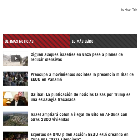
ÚLTIMAS NOTICIAS
LO MÁS LEÍDO
Siguen ataques israelíes en Gaza pese a planes de
reducir ofensivas
Preocupa a movimientos sociales la presencia militar de
EEUU en Panamá
Qalibaf: La publicación de noticias falsas por Trump es
una estrategia fracasada
Israel ampliará colonia ilegal de Gilo en Al-Quds con
otras 2300 viviendas
Expertos de ONU piden acción: EEUU está creando en
Cuba una “Gaza silenciosa”