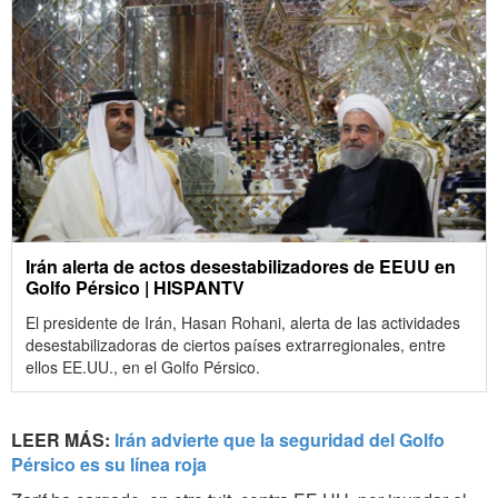
Irán alerta de actos desestabilizadores de EEUU en
Golfo Pérsico | HISPANTV
El presidente de Irán, Hasan Rohani, alerta de las actividades
desestabilizadoras de ciertos países extrarregionales, entre
ellos EE.UU., en el Golfo Pérsico.
LEER MÁS:
Irán advierte que la seguridad del Golfo
Pérsico es su línea roja