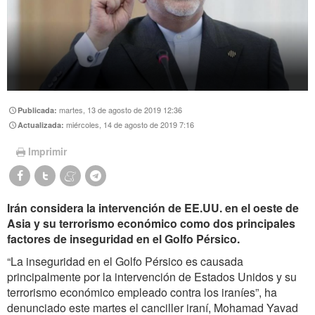
martes, 13 de agosto de 2019 12:36
Publicada:
miércoles, 14 de agosto de 2019 7:16
Actualizada:
Imprimir
Irán considera la intervención de EE.UU. en el oeste de
Asia y su terrorismo económico como dos principales
factores de inseguridad en el Golfo Pérsico.
“La inseguridad en el Golfo Pérsico es causada
principalmente por la intervención de Estados Unidos y su
terrorismo económico empleado contra los iraníes”, ha
denunciado este martes el canciller iraní, Mohamad Yavad