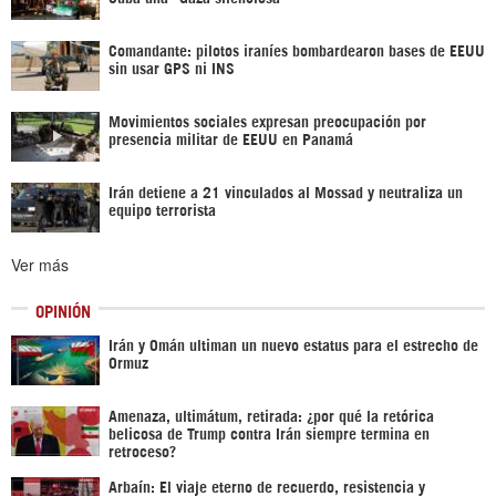
Comandante: pilotos iraníes bombardearon bases de EEUU
sin usar GPS ni INS
Movimientos sociales expresan preocupación por
presencia militar de EEUU en Panamá
Irán detiene a 21 vinculados al Mossad y neutraliza un
equipo terrorista
Ver más
OPINIÓN
Irán y Omán ultiman un nuevo estatus para el estrecho de
Ormuz
Amenaza, ultimátum, retirada: ¿por qué la retórica
belicosa de Trump contra Irán siempre termina en
retroceso?
Arbaín: El viaje eterno de recuerdo, resistencia y