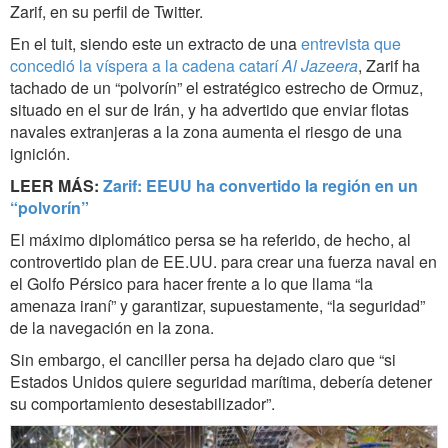
Zarif, en su perfil de Twitter.
En el tuit, siendo este un extracto de una
entrevista que
concedió la víspera a la cadena catarí
Al Jazeera
, Zarif ha
tachado de un “polvorín” el estratégico estrecho de Ormuz,
situado en el sur de Irán, y ha advertido que enviar flotas
navales extranjeras a la zona aumenta el riesgo de una
ignición.
LEER MÁS:
Zarif: EEUU ha convertido la región en un
“polvorín”
El máximo diplomático persa se ha referido, de hecho, al
controvertido plan de EE.UU. para crear una fuerza naval en
el Golfo Pérsico para hacer frente a lo que llama “la
amenaza iraní” y garantizar, supuestamente, “la seguridad”
de la navegación en la zona.
Sin embargo, el canciller persa ha dejado claro que “si
Estados Unidos quiere seguridad marítima, debería detener
su comportamiento desestabilizador”.