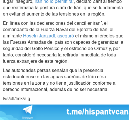
lugar inseguro,
Irán no lo permitirá
”, declaró Zarif al tiempo
que reafirmaba la postura clara de Irán, que se fundamenta
en evitar el aumento de las tensiones en la región.
En línea con las declaraciones del canciller iraní, el
comandante de la Fuerza Naval del Ejército de Irán, el
almirante
Hosein Janzadi, aseguró
el mismo miércoles que
las Fuerzas Armadas del país son capaces de garantizar la
seguridad del Golfo Pérsico y el estrecho de Ormuz y, por
tanto, consideró necesaria la retirada inmediata de toda
fuerza extranjera de esta región.
Las autoridades persas señalan que la presencia
estadounidense en las aguas sureñas de Irán crea
tensiones en la zona y no tiene justificación conforme al
derecho internacional, además de no ser necesaria.
lvs/ctl/fmk/alg