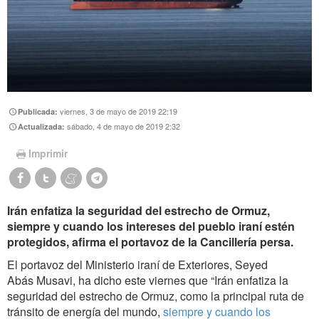
viernes, 3 de mayo de 2019 22:19
Publicada:
sábado, 4 de mayo de 2019 2:32
Actualizada:
Imprimir
Irán enfatiza la seguridad del estrecho de Ormuz,
siempre y cuando los intereses del pueblo iraní estén
protegidos, afirma el portavoz de la Cancillería persa.
El portavoz del Ministerio iraní de Exteriores, Seyed
Abás Musavi, ha dicho este viernes que “Irán enfatiza la
seguridad del estrecho de Ormuz, como la principal ruta de
tránsito de energía del mundo,
siempre y cuando los