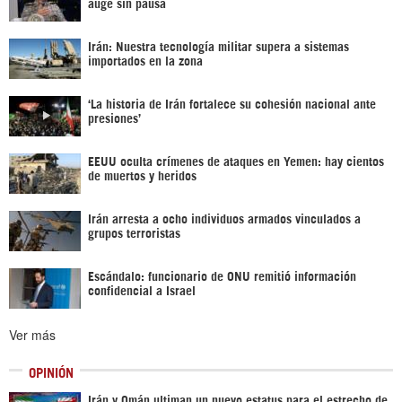
auge sin pausa
Irán: Nuestra tecnología militar supera a sistemas
importados en la zona
‘La historia de Irán fortalece su cohesión nacional ante
presiones’
EEUU oculta crímenes de ataques en Yemen: hay cientos
de muertos y heridos
Irán arresta a ocho individuos armados vinculados a
grupos terroristas
Escándalo: funcionario de ONU remitió información
confidencial a Israel
Ver más
OPINIÓN
Irán y Omán ultiman un nuevo estatus para el estrecho de