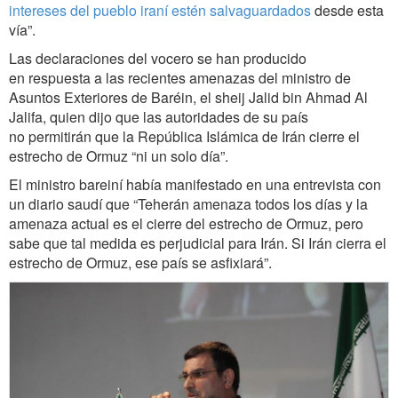
intereses del pueblo iraní estén salvaguardados
desde esta
vía”.
Las declaraciones del vocero se han producido
en respuesta a las recientes amenazas del ministro de
Asuntos Exteriores de Baréin, el sheij Jalid bin Ahmad Al
Jalifa, quien dijo que las autoridades de su país
no permitirán que la República Islámica de Irán cierre el
estrecho de Ormuz “ni un solo día”.
El ministro bareiní había manifestado en una entrevista con
un diario saudí que “Teherán amenaza todos los días y la
amenaza actual es el cierre del estrecho de Ormuz, pero
sabe que tal medida es perjudicial para Irán. Si Irán cierra el
estrecho de Ormuz, ese país se asfixiará”.