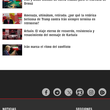
Ormuz
Amenaza, ultimátum, retirada: ¿por qué la retórica
belicosa de Trump contra Irán siempre termina en
retroceso?
Arbaín: El viaje eterno de recuerdo, resistencia y
renacimiento del mensaje de Karbala
Irán marca el ritmo del conflicto



NOTICIAS
SECCIONES