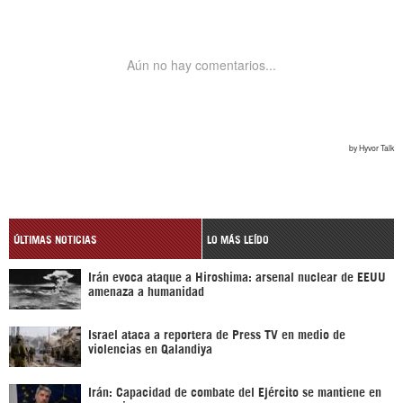
ÚLTIMAS NOTICIAS
LO MÁS LEÍDO
Irán evoca ataque a Hiroshima: arsenal nuclear de EEUU
amenaza a humanidad
Israel ataca a reportera de Press TV en medio de
violencias en Qalandiya
Irán: Capacidad de combate del Ejército se mantiene en