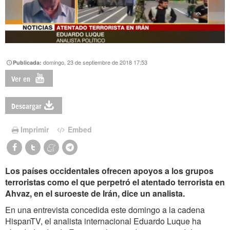
domingo, 23 de septiembre de 2018 17:53
Publicada:
Ver en
Descargar
Imprimir
Embed
Los países occidentales ofrecen apoyos a los grupos
terroristas como el que perpetró el atentado terrorista en
Ahvaz, en el suroeste de Irán, dice un analista.
En una entrevista concedida este domingo a la cadena
HispanTV, el analista internacional Eduardo Luque ha