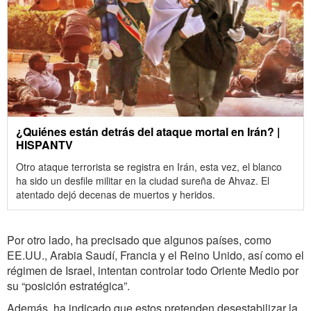
¿Quiénes están detrás del ataque mortal en Irán? |
HISPANTV
Otro ataque terrorista se registra en Irán, esta vez, el blanco
ha sido un desfile militar en la ciudad sureña de Ahvaz. El
atentado dejó decenas de muertos y heridos.
Por otro lado, ha precisado que algunos países, como
EE.UU., Arabia Saudí, Francia y el Reino Unido, así como el
régimen de Israel, intentan controlar todo Oriente Medio por
su “posición estratégica”.
Además, ha indicado que estos pretenden desestabilizar la