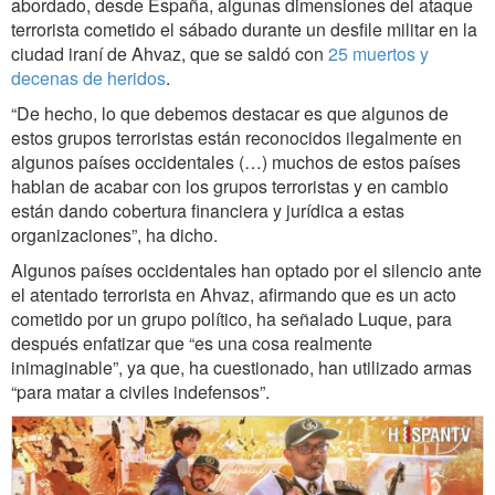
abordado, desde España, algunas dimensiones del ataque
terrorista cometido el sábado durante un desfile militar en la
ciudad iraní de Ahvaz, que se saldó con
25 muertos y
decenas de heridos
.
“De hecho, lo que debemos destacar es que algunos de
estos grupos terroristas están reconocidos ilegalmente en
algunos países occidentales (…) muchos de estos países
hablan de acabar con los grupos terroristas y en cambio
están dando cobertura financiera y jurídica a estas
organizaciones”, ha dicho.
Algunos países occidentales han optado por el silencio ante
el atentado terrorista en Ahvaz, afirmando que es un acto
cometido por un grupo político, ha señalado Luque, para
después enfatizar que “es una cosa realmente
inimaginable”, ya que, ha cuestionado, han utilizado armas
“para matar a civiles indefensos”.