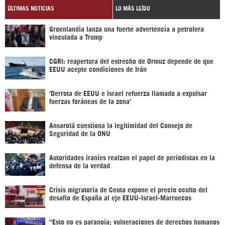
ÚLTIMAS NOTICIAS
LO MÁS LEÍDO
Groenlandia lanza una fuerte advertencia a petrolera
vinculada a Trump
CGRI: reapertura del estrecho de Ormuz depende de que
EEUU acepte condiciones de Irán
‘Derrota de EEUU e Israel refuerza llamado a expulsar
fuerzas foráneas de la zona’
Ansarolá cuestiona la legitimidad del Consejo de
Seguridad de la ONU
Autoridades iraníes realzan el papel de periodistas en la
defensa de la verdad
Crisis migratoria de Ceuta expone el precio oculto del
desafío de España al eje EEUU-Israel-Marruecos
“Esto no es paranoia; vulneraciones de derechos humanos