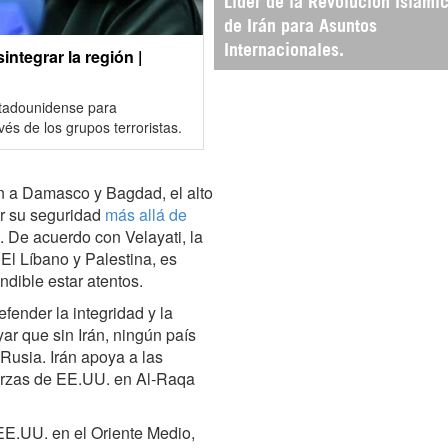
Líder de la Revolución Islámi
de Irán para Asuntos
Internacionales.
ntegrar la región |
stadounidense para
vés de los grupos terroristas.
án a Damasco y Bagdad, el alto
ar su seguridad
más allá de
. De acuerdo con Velayati, la
, El Líbano y Palestina, es
ndible estar atentos.
efender la integridad y la
ar que sin Irán, ningún país
 Rusia. Irán apoya a las
uerzas de EE.UU. en Al-Raqa
 EE.UU. en el Oriente Medio,