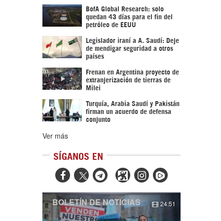
BofA Global Research: solo
quedan 43 días para el fin del
petróleo de EEUU
Legislador iraní a A. Saudí: Deje
de mendigar seguridad a otros
países
Frenan en Argentina proyecto de
extranjerización de tierras de
Milei
Turquía, Arabia Saudí y Pakistán
firman un acuerdo de defensa
conjunto
Ver más
SÍGANOS EN



BOLETÍN DE NOTICIAS
24:51