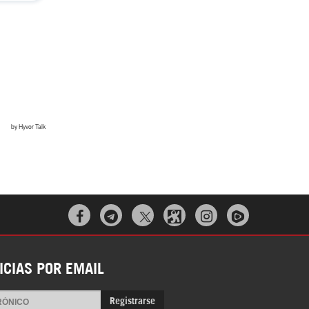



ICIAS POR EMAIL
Registrarse