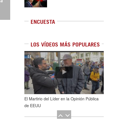
ca
ENCUESTA
LOS VÍDEOS MÁS POPULARES
1
de
5
El Martirio del Líder en la Opinión Pública
de EEUU