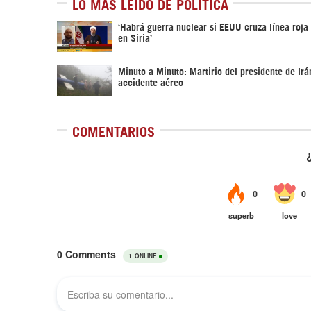
LO MÁS LEÍDO DE POLÍTICA
‎‘Habrá guerra nuclear si EEUU cruza línea roja
en Siria’‎
Minuto a Minuto: Martirio del presidente de Irá
accidente aéreo
COMENTARIOS