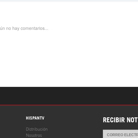
S
HISPANTV
RECIBIR NOT
Distribución
Nosotros