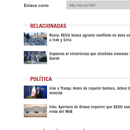
Enlace corto
RELACIONADAS
Rusia: EEUU busca agravar conflicto en zona c
a Irak y Siria
Capturan al electricista que diseñaba sistemas 
Daesh
POLÍTICA
Irán a Trump: Antes de repartir botines, deben 
vencido
Irán: Apertura de Ormuz requiere que EEUU cum
resto del MdE