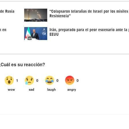
 de Rusia
“Colapsaron telarañas de Israel por los misiles
Resistencia”
n en
Irán, preparado para el peor escenario ante la 
EEUU