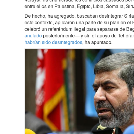
entre ellos en Palestina, Egipto, Libia, Somalia, Siria
De hecho, ha agregado, buscaban desintegrar Siria 
este contexto, aplicaron una parte de su plan en el
celebró un referéndum ilegal para separarse de Ba
anulado
posteriormente— y sin el apoyo de Tehéra
habrían sido desintegrados
, ha apuntado.