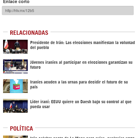
Enlace corto
RELACIONADAS
Presidente de Irán: Las elecciones manifiestan la voluntad
del pueblo
Jóvenes iraníes al participar en elecciones garantizan su
futuro
Iraníes acuden a las urnas para decidir el futuro de su
país
Líder iraní: EEUU quiere un Daesh bajo su control al que
pueda usar
POLÍTICA
Irán celebra pacto de La Meca pero avisa: cualquier error