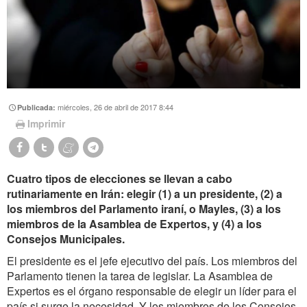
miércoles, 26 de abril de 2017 8:44
Publicada:
Imprimir
Cuatro tipos de elecciones se llevan a cabo
rutinariamente en Irán: elegir (1) a un presidente, (2) a
los miembros del Parlamento iraní, o Mayles, (3) a los
miembros de la Asamblea de Expertos, y (4) a los
Consejos Municipales.
El presidente es el jefe ejecutivo del país. Los miembros del
Parlamento tienen la tarea de legislar. La Asamblea de
Expertos es el órgano responsable de elegir un líder para el
país si surge la necesidad. Y los miembros de los Consejos