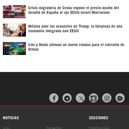
Crisis migratoria de Ceuta expone el precio oculto del
desafío de España al eje EEUU-Israel-Marruecos
México ante los aranceles de Trump: la fortaleza de una
economía integrada con EEUU
Irán y Omán ultiman un nuevo estatus para el estrecho de
Ormuz



NOTICIAS
SECCIONES
Irán
Sociedad
Distribución