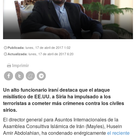
lunes, 17 de abril de 2017 1:02
Publicada:
lunes, 17 de abril de 2017 6:20
Actualizada:
Imprimir
Un alto funcionario iraní destaca que el ataque
misilístico de EE.UU. a Siria ha impulsado a los
terroristas a cometer más crímenes contra los civiles
sirios.
El director general para Asuntos Internacionales de la
Asamblea Consultiva Islámica de Irán (Mayles), Husein
Amir Abdolahian, ha condenado enérgicamente
el reciente