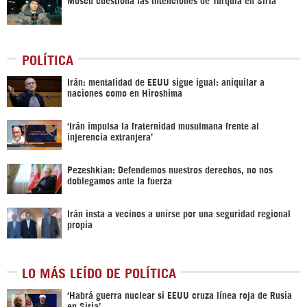
POLÍTICA
Irán: mentalidad de EEUU sigue igual: aniquilar a
naciones como en Hiroshima
‘Irán impulsa la fraternidad musulmana frente al
injerencia extranjera’
Pezeshkian: Defendemos nuestros derechos, no nos
doblegamos ante la fuerza
Irán insta a vecinos a unirse por una seguridad regional
propia
LO MÁS LEÍDO DE POLÍTICA
‎‘Habrá guerra nuclear si EEUU cruza línea roja de Rusia
en Siria’‎