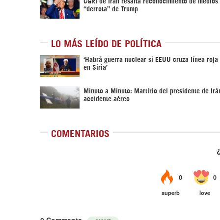
CGRI de Irán resalta reconocimiento de medios 
“derrota” de Trump
LO MÁS LEÍDO DE POLÍTICA
‎‘Habrá guerra nuclear si EEUU cruza línea roja
en Siria’‎
Minuto a Minuto: Martirio del presidente de Irá
accidente aéreo
COMENTARIOS