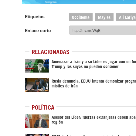
Etiquetas
Occidente
Mayles
Ali Lariya
Enlace corto
RELACIONADAS
Amenazar a Irán y a su Líder es jugar con un f
Trump y los suyos no pueden contener
Rusia denuncia: EEUU intenta demonizar progr
misiles de Irán
POLÍTICA
Asesor del Líder: fuerzas extranjeras deben ab
región