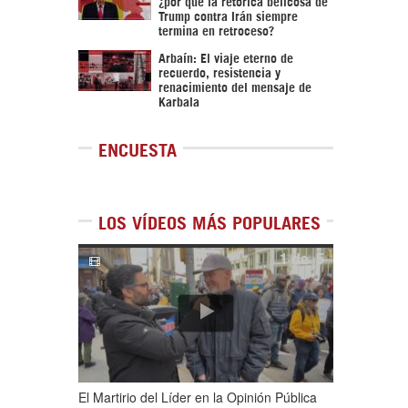
¿por qué la retórica belicosa de
Trump contra Irán siempre
termina en retroceso?
Arbaín: El viaje eterno de
recuerdo, resistencia y
renacimiento del mensaje de
Karbala
ENCUESTA
LOS VÍDEOS MÁS POPULARES
1
de
5
El Martirio del Líder en la Opinión Pública