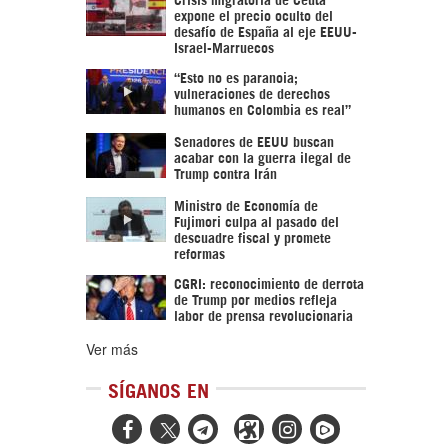
expone el precio oculto del
desafío de España al eje EEUU-
Israel-Marruecos
“Esto no es paranoia;
vulneraciones de derechos
humanos en Colombia es real”
Senadores de EEUU buscan
acabar con la guerra ilegal de
Trump contra Irán
Ministro de Economía de
Fujimori culpa al pasado del
descuadre fiscal y promete
reformas
CGRI: reconocimiento de derrota
de Trump por medios refleja
labor de prensa revolucionaria
Ver más
SÍGANOS EN


