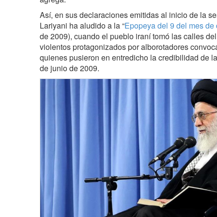
Así, en sus declaraciones emitidas al inicio de la 
Lariyani ha aludido a la “
Epopeya del 9 del mes de 
de 2009), cuando el pueblo iraní tomó las calles del
violentos protagonizados por alborotadores convoc
quienes pusieron en entredicho la credibilidad de l
de junio de 2009.