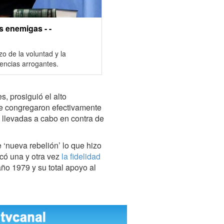
as enemigas - -
zo de la voluntad y la
otencias arrogantes.
s, prosiguió el alto
 se congregaron efectivamente
 llevadas a cabo en contra de
e ‘nueva rebelión’ lo que hizo
ficó una y otra vez
la fidelidad
año 1979 y su total apoyo al