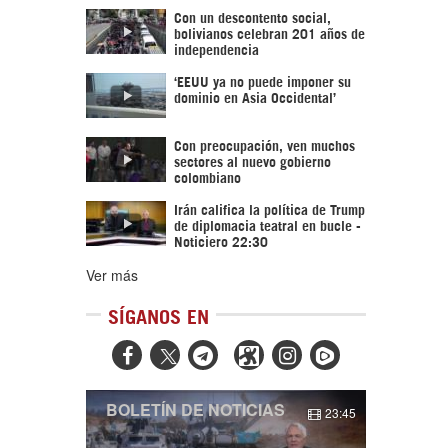
Con un descontento social,
bolivianos celebran 201 años de
independencia
‘EEUU ya no puede imponer su
dominio en Asia Occidental’
Con preocupación, ven muchos
sectores al nuevo gobierno
colombiano
Irán califica la política de Trump
de diplomacia teatral en bucle -
Noticiero 22:30
Ver más
SÍGANOS EN



BOLETÍN DE NOTICIAS
23:45