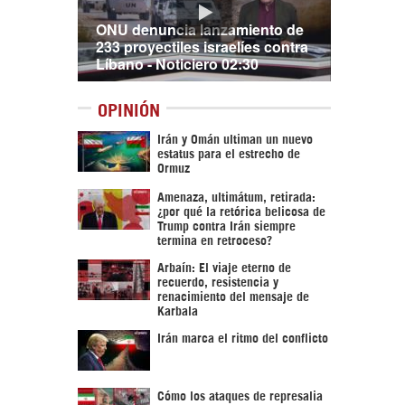
ONU denuncia lanzamiento de
233 proyectiles israelíes contra
Líbano - Noticiero 02:30
OPINIÓN
Irán y Omán ultiman un nuevo
estatus para el estrecho de
Ormuz
Amenaza, ultimátum, retirada:
¿por qué la retórica belicosa de
Trump contra Irán siempre
termina en retroceso?
Arbaín: El viaje eterno de
recuerdo, resistencia y
renacimiento del mensaje de
Karbala
Irán marca el ritmo del conflicto
Cómo los ataques de represalia