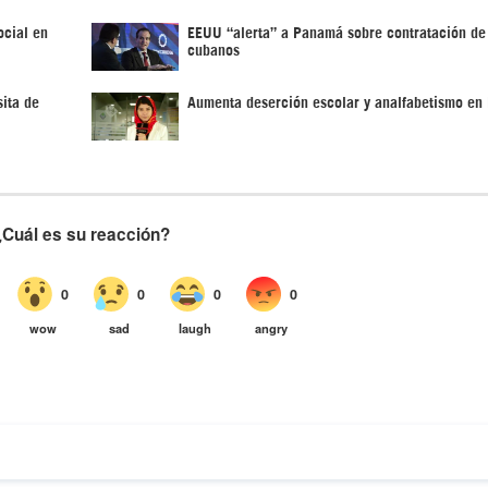
ocial en
EEUU “alerta” a Panamá sobre contratación de
cubanos
ita de
Aumenta deserción escolar y analfabetismo e