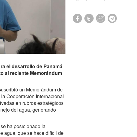
ra el desarrollo de Panamá
azo al reciente Memorándum
 suscribió un Memorándum de
 la Cooperación Internacional
ivadas en rubros estratégicos
anejo del agua, generando
se ha posicionado la
e agua, que se hace difícil de