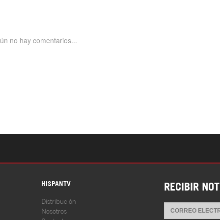
S
HISPANTV
RECIBIR NOT
Distribución
Nosotros