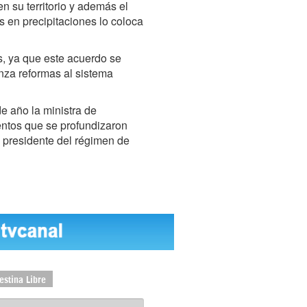
 su territorio y además el
 en precipitaciones lo coloca
s, ya que este acuerdo se
nza reformas al sistema
de año la ministra de
entos que se profundizaron
 presidente del régimen de
estina Libre