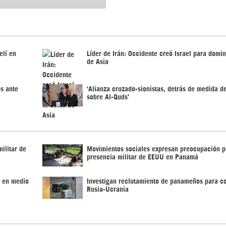
elí en
Líder de Irán: Occidente creó Israel para domin
de Asia
os ante
‘Alianza cruzado-sionistas, detrás de medida 
sobre Al-Quds’
ilitar de
Movimientos sociales expresan preocupación p
presencia militar de EEUU en Panamá
n en medio
Investigan reclutamiento de panameños para co
Rusia-Ucrania