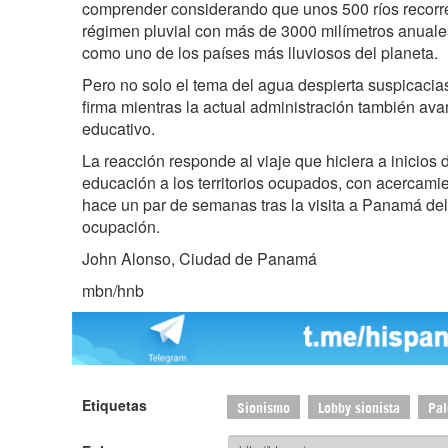
comprender considerando que unos 500 ríos recorren
régimen pluvial con más de 3000 milímetros anuales
como uno de los países más lluviosos del planeta.
Pero no solo el tema del agua despierta suspicacia
firma mientras la actual administración también ava
educativo.
La reacción responde al viaje que hiciera a inicios 
educación a los territorios ocupados, con acercami
hace un par de semanas tras la visita a Panamá del
ocupación.
John Alonso, Ciudad de Panamá
mbn/hnb
Etiquetas
Sionismo
Lobby sionista
Pal