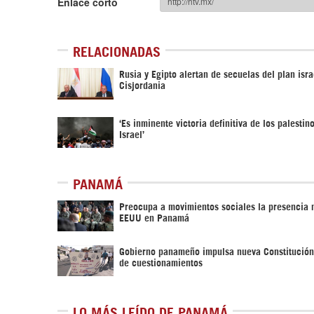
Enlace corto
RELACIONADAS
Rusia y Egipto alertan de secuelas del plan isra
Cisjordania
‘Es inminente victoria definitiva de los palestin
Israel’
PANAMÁ
Preocupa a movimientos sociales la presencia m
EEUU en Panamá
Gobierno panameño impulsa nueva Constitució
de cuestionamientos
LO MÁS LEÍDO DE PANAMÁ