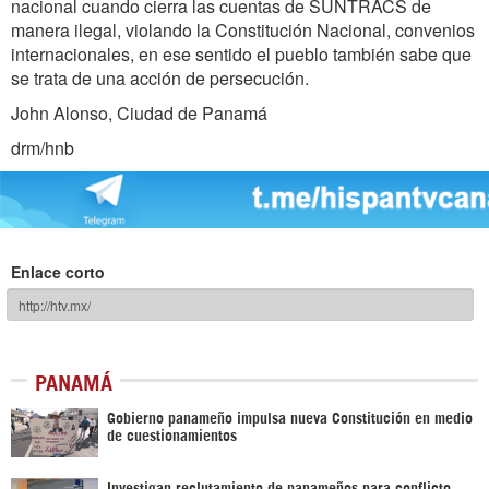
nacional cuando cierra las cuentas de SUNTRACS de
manera ilegal, violando la Constitución Nacional, convenios
internacionales, en ese sentido el pueblo también sabe que
se trata de una acción de persecución.
John Alonso, Ciudad de Panamá
drm/hnb
Enlace corto
PANAMÁ
Gobierno panameño impulsa nueva Constitución en medio
de cuestionamientos
Investigan reclutamiento de panameños para conflicto