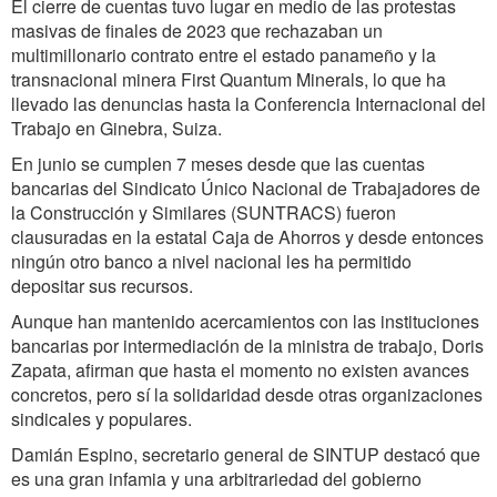
El cierre de cuentas tuvo lugar en medio de las protestas
masivas de finales de 2023 que rechazaban un
multimillonario contrato entre el estado panameño y la
transnacional minera First Quantum Minerals, lo que ha
llevado las denuncias hasta la Conferencia Internacional del
Trabajo en Ginebra, Suiza.
En junio se cumplen 7 meses desde que las cuentas
bancarias del Sindicato Único Nacional de Trabajadores de
la Construcción y Similares (SUNTRACS) fueron
clausuradas en la estatal Caja de Ahorros y desde entonces
ningún otro banco a nivel nacional les ha permitido
depositar sus recursos.
Aunque han mantenido acercamientos con las instituciones
bancarias por intermediación de la ministra de trabajo, Doris
Zapata, afirman que hasta el momento no existen avances
concretos, pero sí la solidaridad desde otras organizaciones
sindicales y populares.
Damián Espino, secretario general de SINTUP destacó que
es una gran infamia y una arbitrariedad del gobierno