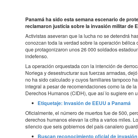
Panamá ha sido esta semana escenario de protes
reclamaron justicia sobre la invasión militar de
Activistas aseveran que la lucha no se detendrá h
conozcan toda la verdad sobre la operación bélica
que protagonizaron unos 26 000 soldados estadoun
indefenso.
La operación orquestada con la intención de derroc
Noriega y desestructurar sus fuerzas armadas, dejó
no ha sido calculado y cuyos familiares tampoco ha
integral a pesar de recomendaciones como la de la
Derechos Humanos (CIDH), que así lo sugiere en un
Etiquetaje: Invasión de EEUU a Panamá
Oficialmente, el número de muertos fue de 500, per
derechos humanos elevan la cifra a varios miles. Lo
silencio que seis gobiernos del país canalero guard
Buscan reconocimiento oficial de invasi