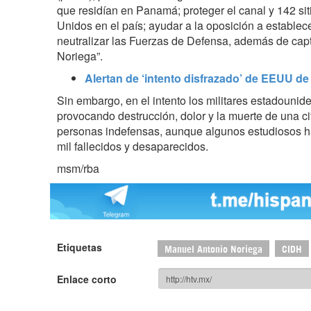
que residían en Panamá; proteger el canal y 142 si
Unidos en el país; ayudar a la oposición a estable
neutralizar las Fuerzas de Defensa, además de capt
Noriega”.
Alertan de ‘intento disfrazado’ de EEUU d
Sin embargo, en el intento los militares estadouni
provocando destrucción, dolor y la muerte de una c
personas indefensas, aunque algunos estudiosos ha
mil fallecidos y desaparecidos.
msm/rba
Etiquetas
Manuel Antonio Noriega
CIDH
Enlace corto