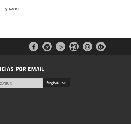



ICIAS POR EMAIL
Registrarse