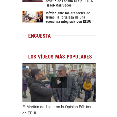
desafío de España al eje EEUU-
Israel-Marruecos
México ante los aranceles de
Trump: la fortaleza de una
economía integrada con EEUU
ENCUESTA
LOS VÍDEOS MÁS POPULARES
1
de
5
El Martirio del Líder en la Opinión Pública
de EEUU