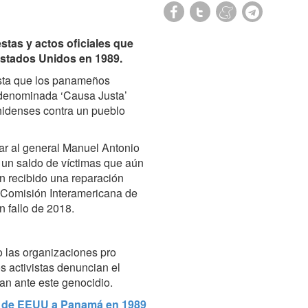
tas y actos oficiales que
 Estados Unidos en 1989.
asta que los panameños
 denominada ‘Causa Justa’
idenses contra un pueblo
ar al general Manuel Antonio
 un saldo de víctimas que aún
n recibido una reparación
 Comisión Interamericana de
 fallo de 2018.
o las organizaciones pro
s activistas denuncian el
an ante este genocidio.
ón de EEUU a Panamá en 1989