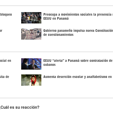
 bloqueo
Preocupa a movimientos sociales la presencia m
EEUU en Panamá
or
Gobierno panameño impulsa nueva Constitució
de cuestionamientos
ocial en
EEUU “alerta” a Panamá sobre contratación de
cubanos
ita de
Aumenta deserción escolar y analfabetismo e