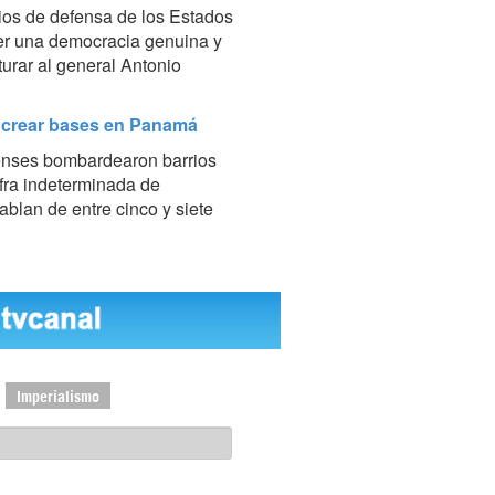
tios de defensa de los Estados
cer una democracia genuina y
urar al general Antonio
e crear bases en Panamá
denses bombardearon barrios
ifra indeterminada de
blan de entre cinco y siete
Imperialismo